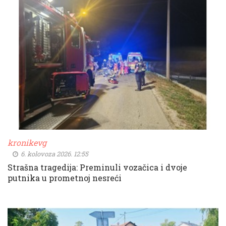
kronikevg
6. kolovoza 2026. 12:55
Strašna tragedija: Preminuli vozačica i dvoje
putnika u prometnoj nesreći