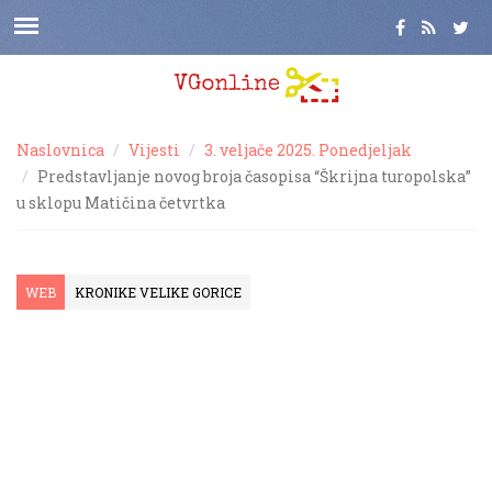
Naslovnica
Vijesti
3. veljače 2025. Ponedjeljak
Predstavljanje novog broja časopisa “Škrijna turopolska”
u sklopu Matičina četvrtka
WEB
KRONIKE VELIKE GORICE