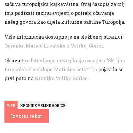
sačuva turopoljska kajkavština. Ovaj časopis za cilj
ima podizati razinu svijesti o potrebi očuvanja
našeg govora kao dijela kulturne baštine Turopolja.
Više informacija dostupno je na službenoj stranici
Ogranka Matice hrvatske u Velikoj Gorici.
Objava
Predstavljanje novog broja časopisa “Škrijna
turopolska” u sklopu Matičina četvrtka
pojavila se
prvi puta na
Kronike Velike Gorice
.
WEB
KRONIKE VELIKE GORICE
Izvorni tekst