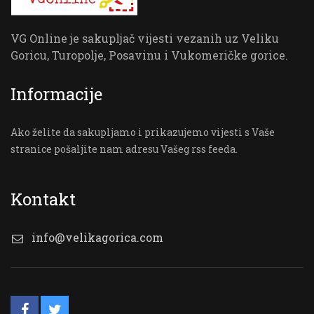
VG Online je sakupljač vijesti vezanih uz Veliku
Goricu, Turopolje, Posavinu i Vukomeričke gorice.
Informacije
Ako želite da sakupljamo i prikazujemo vijesti s Vaše
stranice pošaljite nam adresu Vašeg rss feeda.
Kontakt
info@velikagorica.com