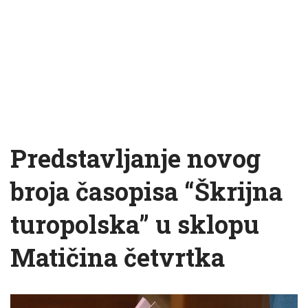
Predstavljanje novog
broja časopisa “Škrijna
turopolska” u sklopu
Matičina četvrtka