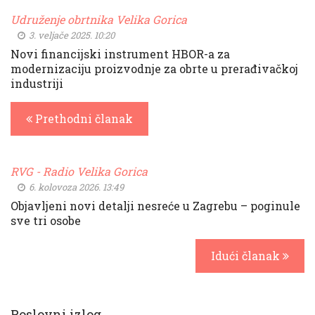
Udruženje obrtnika Velika Gorica
3. veljače 2025. 10:20
Novi financijski instrument HBOR-a za
modernizaciju proizvodnje za obrte u prerađivačkoj
industriji
Prethodni članak
RVG - Radio Velika Gorica
6. kolovoza 2026. 13:49
Objavljeni novi detalji nesreće u Zagrebu – poginule
sve tri osobe
Idući članak
Poslovni izlog