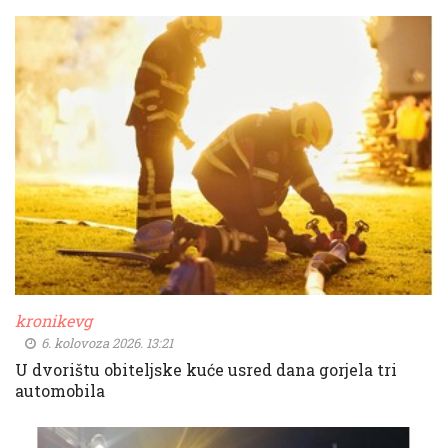
kronikevg
6. kolovoza 2026. 13:21
U dvorištu obiteljske kuće usred dana gorjela tri
automobila