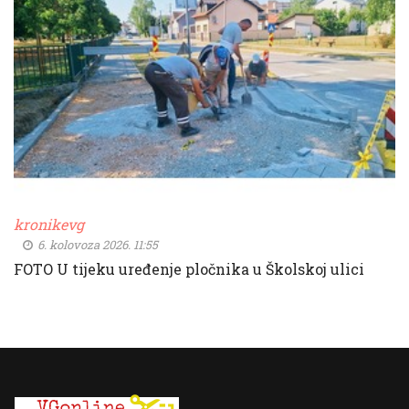
kronikevg
6. kolovoza 2026. 11:55
FOTO U tijeku uređenje pločnika u Školskoj ulici