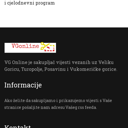
i cjelodnevni program
VG Online je sakupljač vijesti vezanih uz Veliku
Goricu, Turopolje, Posavinu i Vukomeričke gorice.
Informacije
Ako želite da sakupljamo i prikazujemo vijesti s Vaše
stranice pošaljite nam adresu Vašeg rss feeda.
Kontakt