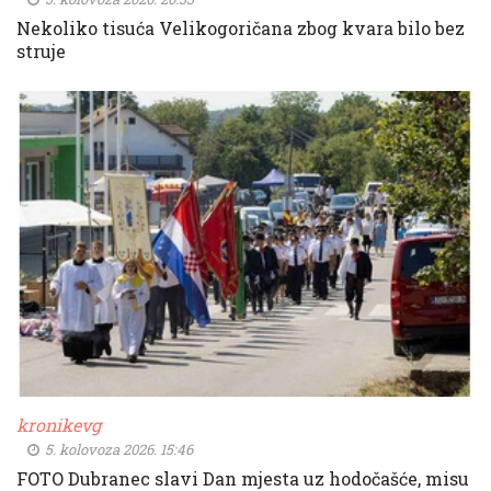
Nekoliko tisuća Velikogoričana zbog kvara bilo bez
struje
kronikevg
5. kolovoza 2026. 15:46
FOTO Dubranec slavi Dan mjesta uz hodočašće, misu