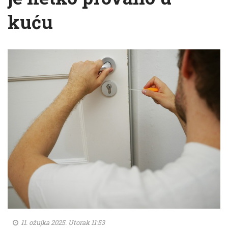
kuću
11. ožujka 2025. Utorak 11:53