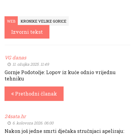
WEB
KRONIKE VELIKE GORICE
Izvorni tekst
VG danas
11. ožujka 2025. 11:49
Gornje Podotočje: Lopov iz kuće odnio vrijednu
tehniku
Prethodni članak
24sata.hr
6. kolovoza 2026. 06:00
Nakon još jedne smrti dječaka stručnjaci apeliraju: