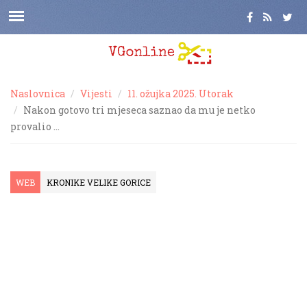
Naslovnica
Vijesti
11. ožujka 2025. Utorak
Nakon gotovo tri mjeseca saznao da mu je netko
provalio …
WEB
KRONIKE VELIKE GORICE