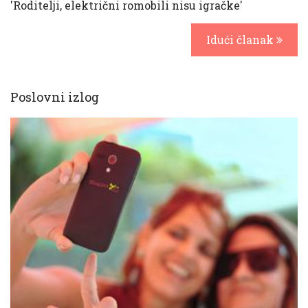
'Roditelji, električni romobili nisu igračke'
Idući članak
Poslovni izlog