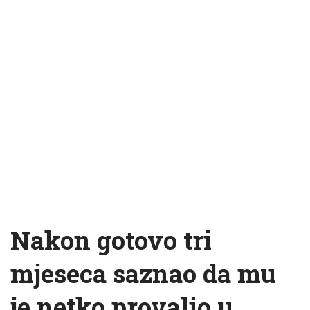
Nakon gotovo tri
mjeseca saznao da mu
je netko provalio u