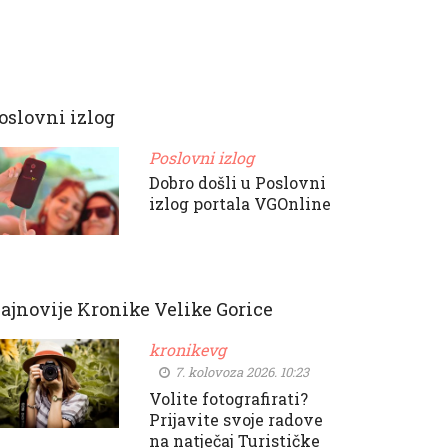
oslovni izlog
Poslovni izlog
Dobro došli u Poslovni
izlog portala VGOnline
ajnovije Kronike Velike Gorice
kronikevg
7. kolovoza 2026. 10:23
Volite fotografirati?
Prijavite svoje radove
na natječaj Turističke