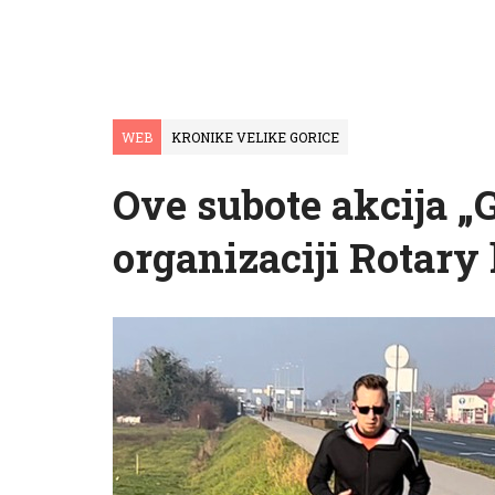
WEB
KRONIKE VELIKE GORICE
Ove subote akcija „G
organizaciji Rotary