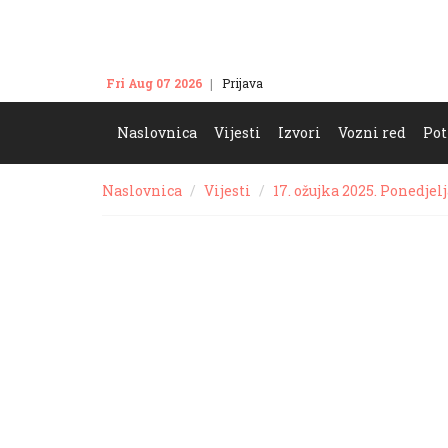
Fri Aug 07 2026
Prijava
Kontakt
Naslovnica
Vijesti
Izvori
Vozni red
Pot
Naslovnica
Vijesti
17. ožujka 2025. Ponedjel