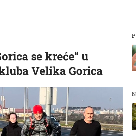
P
orica se kreće“ u
 kluba Velika Gorica
N