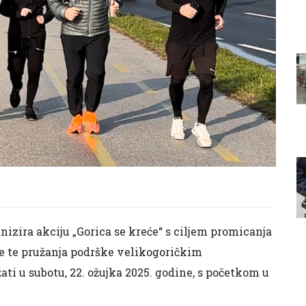
nizira akciju „Gorica se kreće“ s ciljem promicanja
je te pružanja podrške velikogoričkim
ti u subotu, 22. ožujka 2025. godine, s početkom u