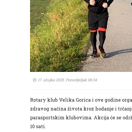
17. ožujka 2025. Ponedjeljak 08:34
Rotary klub Velika Gorica i ove godine orga
zdravog načina života kroz hodanje i trčan
parasportskim klubovima. Akcija će se održa
10 sati.