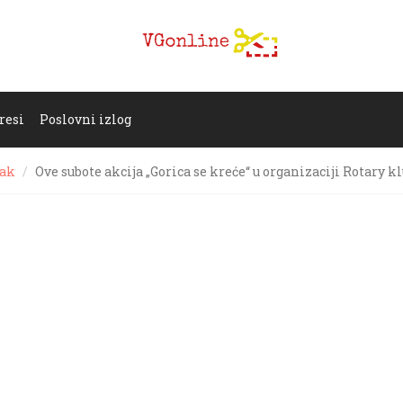
resi
Poslovni izlog
jak
Ove subote akcija „Gorica se kreće“ u organizaciji Rotary k