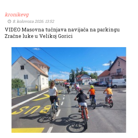
kronikevg
8. kolovoza 2026. 13:52
VIDEO Masovna tučnjava navijača na parkingu
Zračne luke u Velikoj Gorici