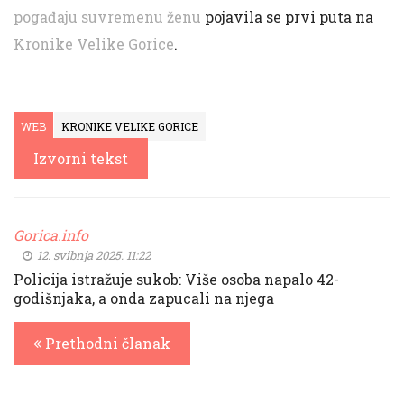
pogađaju suvremenu ženu
pojavila se prvi puta na
Kronike Velike Gorice
.
WEB
KRONIKE VELIKE GORICE
Izvorni tekst
Gorica.info
12. svibnja 2025. 11:22
Policija istražuje sukob: Više osoba napalo 42-
godišnjaka, a onda zapucali na njega
Prethodni članak