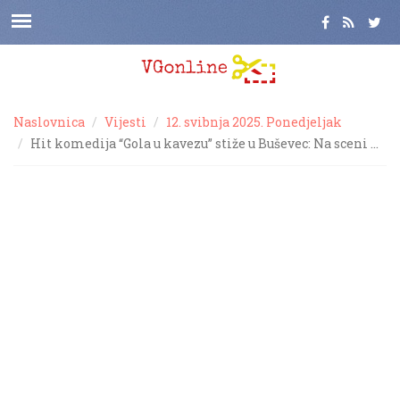
Naslovnica
Vijesti
12. svibnja 2025. Ponedjeljak
Hit komedija “Gola u kavezu” stiže u Buševec: Na sceni …