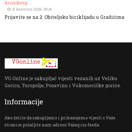
kronikevg
8. kolovoza 2026. 09:16
Prijavite se na 2. Obiteljsku biciklijadu u Gradićima
VG Online je sakupljač vijesti vezanih uz Veliku
Goricu, Turopolje, Posavinu i Vukomeričke gorice.
Informacije
Ako želite da sakupljamo i prikazujemo vijesti s Vaše
stranice pošaljite nam adresu Vašeg rss feeda.