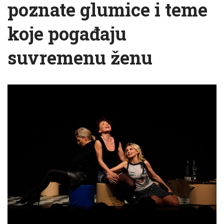
poznate glumice i teme
koje pogađaju
suvremenu ženu