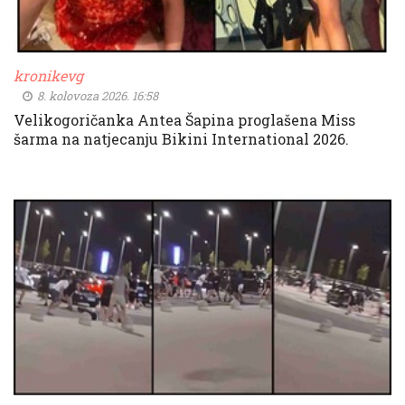
kronikevg
8. kolovoza 2026. 16:58
Velikogoričanka Antea Šapina proglašena Miss
šarma na natjecanju Bikini International 2026.