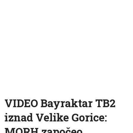
VIDEO Bayraktar TB2
iznad Velike Gorice:
MORH započeo