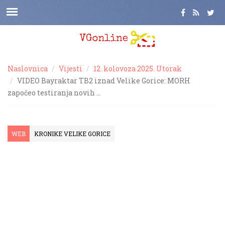
Naslovnica
Vijesti
12. kolovoza 2025. Utorak
VIDEO Bayraktar TB2 iznad Velike Gorice: MORH
započeo testiranja novih …
WEB
KRONIKE VELIKE GORICE