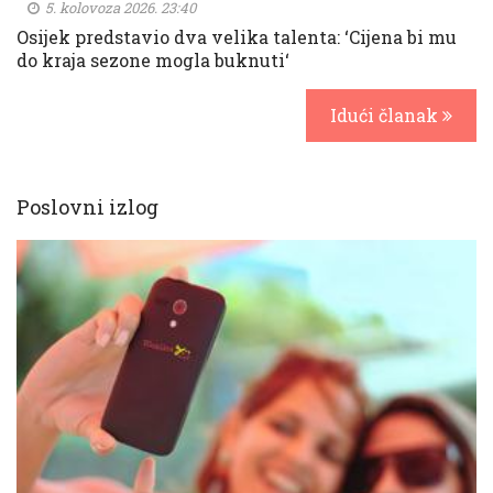
5. kolovoza 2026. 23:40
Osijek predstavio dva velika talenta: ‘Cijena bi mu
do kraja sezone mogla buknuti‘
Idući članak
Poslovni izlog