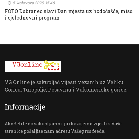
5. kolovoza 2026. 15:46
FOTO Dubranec slavi Dan mjesta uz hodočašće, misu
i cjelodnevni program
VG Online je sakupljač vijesti vezanih uz Veliku
Goricu, Turopolje, Posavinu i Vukomeričke gorice.
Informacije
Ako želite da sakupljamo i prikazujemo vijesti s Vaše
stranice pošaljite nam adresu Vašeg rss feeda.