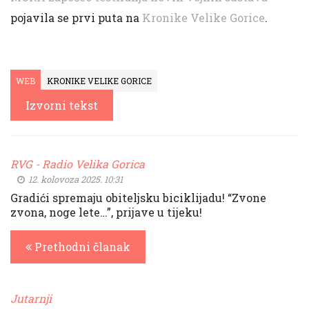
pojavila se prvi puta na
Kronike Velike Gorice
.
WEB
KRONIKE VELIKE GORICE
Izvorni tekst
RVG - Radio Velika Gorica
12. kolovoza 2025. 10:31
Gradići spremaju obiteljsku biciklijadu! “Zvone
zvona, noge lete…”, prijave u tijeku!
Prethodni članak
Jutarnji