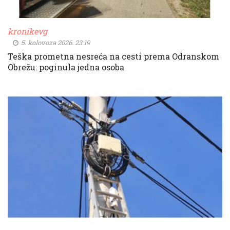
kronikevg
5. kolovoza 2026. 23:19
Teška prometna nesreća na cesti prema Odranskom
Obrežu: poginula jedna osoba