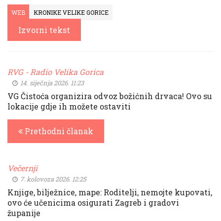
WEB
KRONIKE VELIKE GORICE
Izvorni tekst
RVG - Radio Velika Gorica
14. siječnja 2026. 11:23
VG Čistoća organizira odvoz božićnih drvaca! Ovo su
lokacije gdje ih možete ostaviti
Prethodni članak
Večernji
7. kolovoza 2026. 12:25
Knjige, bilježnice, mape: Roditelji, nemojte kupovati,
ovo će učenicima osigurati Zagreb i gradovi
županije