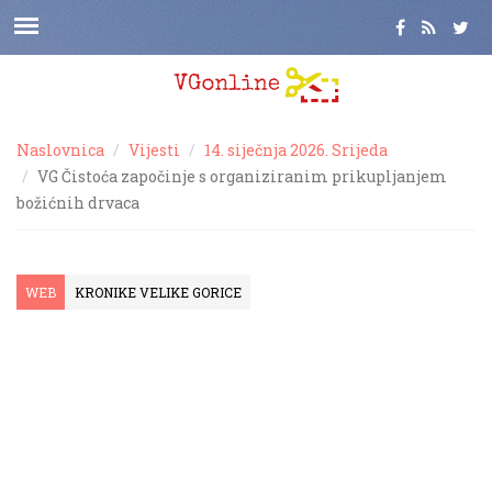
Naslovnica
Vijesti
14. siječnja 2026. Srijeda
VG Čistoća započinje s organiziranim prikupljanjem
božićnih drvaca
WEB
KRONIKE VELIKE GORICE