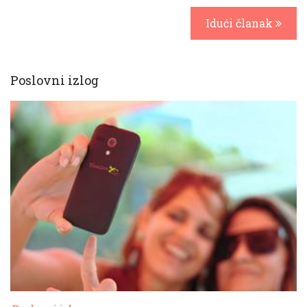
Idući članak
Poslovni izlog