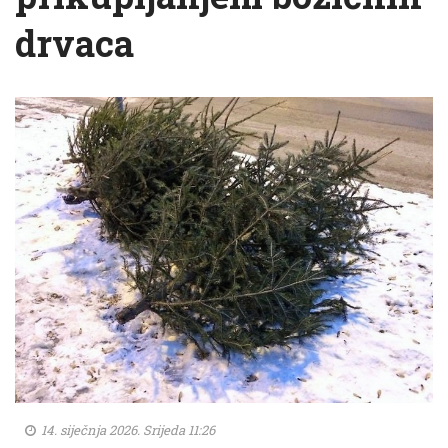
drvaca
14. siječnja 2026. Srijeda 11:26