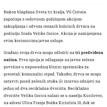
Nakon blagdana Sveta tri kralja, VG Čistoća
započinje s redovnom godišnjom akcijom
sakupljanja i odvoza rezanih božićnih drvaca na
području Grada Velike Gorice. Akcija je namijenjena
svim korisnicima javne usluge.
Građani svoja drvca mogu odložiti na
tri predviđena
načina.
Prva opcija je odlaganje na javne zelene
površine u neposrednoj blizini spremnika za
preostali komunalni otpad. Također, drvca se mogu
ostaviti pored zelenih otoka ili izravno odnijeti na
jedno od dva reciklažna dvorišta. Reciklažno
dvorište Velika Gorica nalazi se u naselju Kurilovec,
na adresi Ulica Franje Boška Kirinčića 10, dok se