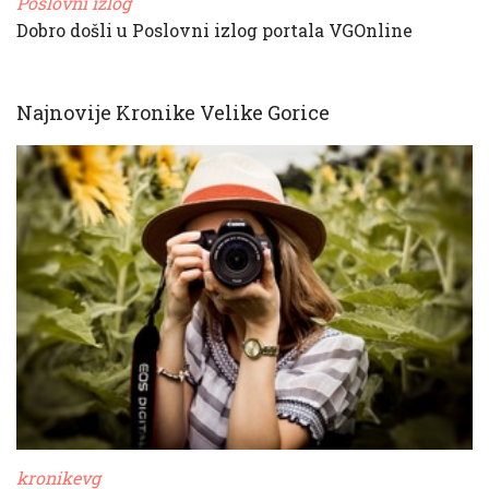
Poslovni izlog
Dobro došli u Poslovni izlog portala VGOnline
Najnovije Kronike Velike Gorice
kronikevg