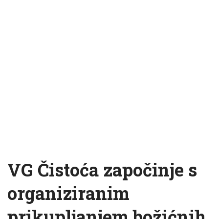
VG Čistoća započinje s
organiziranim
prikupljanjem božićnih