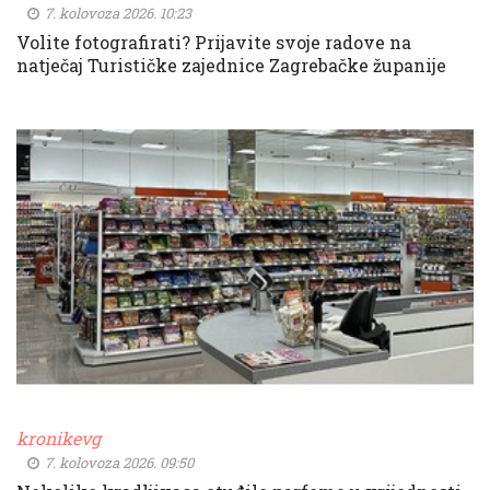
7. kolovoza 2026. 10:23
Volite fotografirati? Prijavite svoje radove na
natječaj Turističke zajednice Zagrebačke županije
kronikevg
7. kolovoza 2026. 09:50