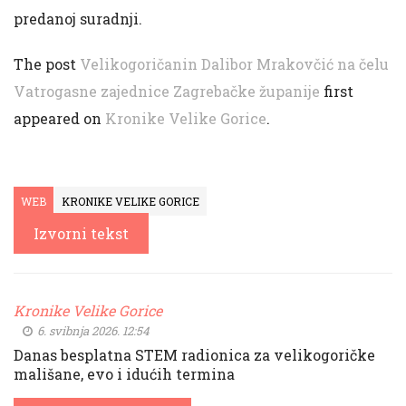
predanoj suradnji.
The post
Velikogoričanin Dalibor Mrakovčić na čelu
Vatrogasne zajednice Zagrebačke županije
first
appeared on
Kronike Velike Gorice
.
WEB
KRONIKE VELIKE GORICE
Izvorni tekst
Kronike Velike Gorice
6. svibnja 2026. 12:54
Danas besplatna STEM radionica za velikogoričke
mališane, evo i idućih termina