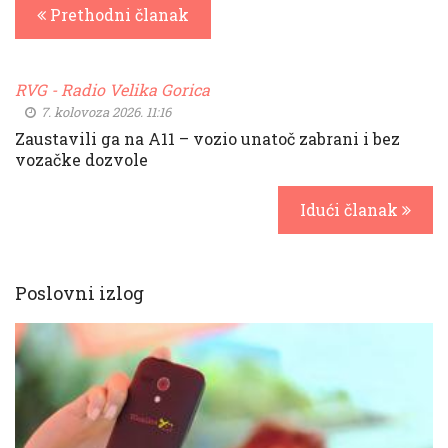
Prethodni članak
RVG - Radio Velika Gorica
7. kolovoza 2026. 11:16
Zaustavili ga na A11 – vozio unatoč zabrani i bez
vozačke dozvole
Idući članak
Poslovni izlog