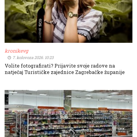
kronikevg
7. kolovoza 2026. 10:23
Volite fotografirati? Prijavite svoje radove na
natječaj Turističke zajednice Zagrebačke županije