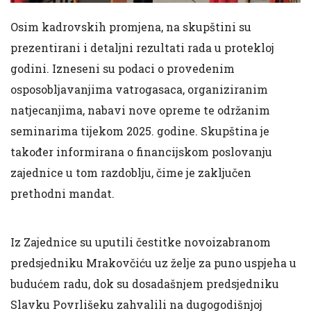
Osim kadrovskih promjena, na skupštini su
prezentirani i detaljni rezultati rada u protekloj
godini. Izneseni su podaci o provedenim
osposobljavanjima vatrogasaca, organiziranim
natjecanjima, nabavi nove opreme te održanim
seminarima tijekom 2025. godine. Skupština je
također informirana o financijskom poslovanju
zajednice u tom razdoblju, čime je zaključen
prethodni mandat.
Iz Zajednice su uputili čestitke novoizabranom
predsjedniku Mrakovčiću uz želje za puno uspjeha u
budućem radu, dok su dosadašnjem predsjedniku
Slavku Povrlišeku zahvalili na dugogodišnjoj