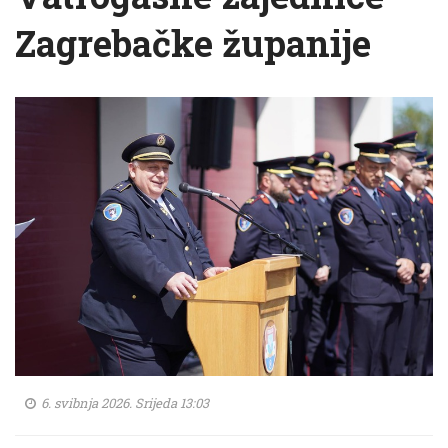
Zagrebačke županije
6. svibnja 2026. Srijeda 13:03