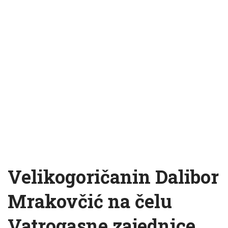
Velikogoričanin Dalibor
Mrakovčić na čelu
Vatrogasne zajednice