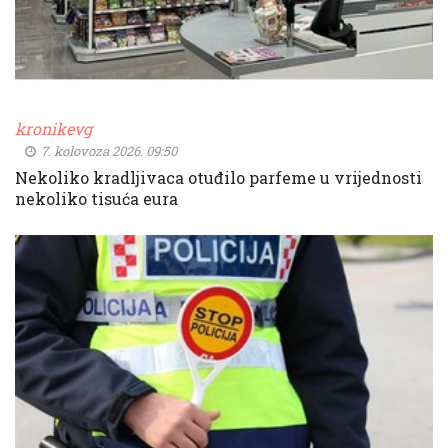
kronikevg
7. kolovoza 2026. 09:50
Nekoliko kradljivaca otuđilo parfeme u vrijednosti
nekoliko tisuća eura