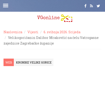
Naslovnica
Vijesti
6. svibnja 2026. Srijeda
Velikogoričanin Dalibor Mrakovčić na čelu Vatrogasne
zajednice Zagrebačke županije
WEB
KRONIKE VELIKE GORICE