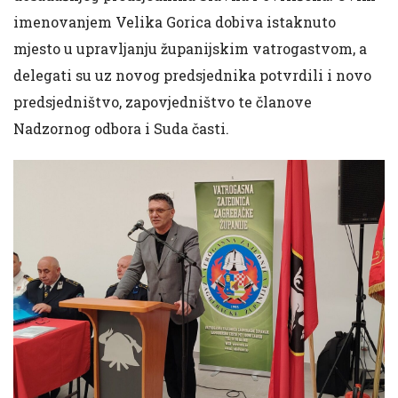
imenovanjem Velika Gorica dobiva istaknuto
mjesto u upravljanju županijskim vatrogastvom, a
delegati su uz novog predsjednika potvrdili i novo
predsjedništvo, zapovjedništvo te članove
Nadzornog odbora i Suda časti.