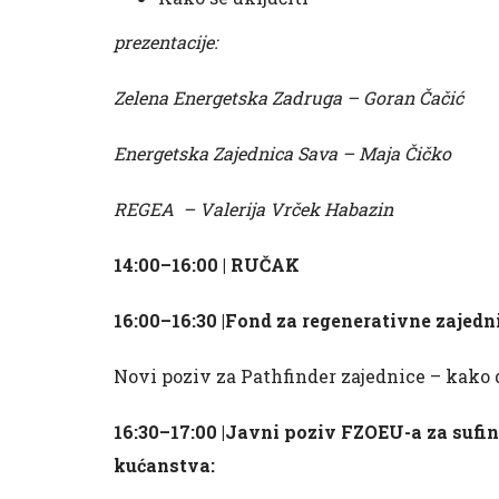
prezentacije:
Zelena Energetska Zadruga – Goran Čačić
Energetska Zajednica Sava – Maja Čičko
REGEA – Valerija Vrček Habazin
14:00–16:00 | RUČAK
16:00–16:30 |Fond za regenerativne zajedn
Novi poziv za Pathfinder zajednice – kako d
16:30–17:00 |Javni poziv FZOEU-a za sufi
kućanstva: