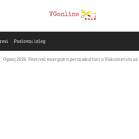
resi
Poslovni izlog
Oganj 2026: Festival energije u permakulturi u Vukomeriću uz