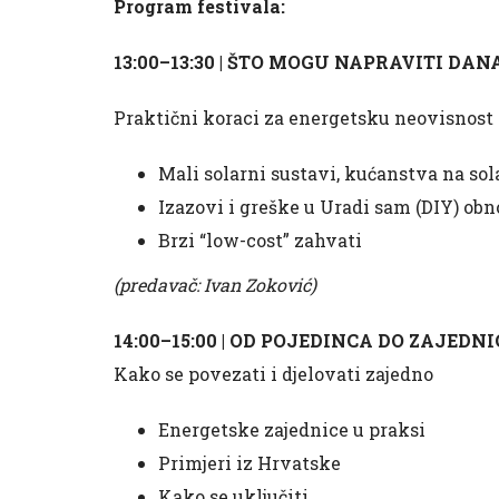
Program festivala:
13:00–13:30 | ŠTO MOGU NAPRAVITI DAN
Praktični koraci za energetsku neovisnost
Mali solarni sustavi, kućanstva na sola
Izazovi i greške u Uradi sam (DIY) obn
Brzi “low-cost” zahvati
(predavač: Ivan Zoković)
14:00–15:00 | OD POJEDINCA DO ZAJEDNI
Kako se povezati i djelovati zajedno
Energetske zajednice u praksi
Primjeri iz Hrvatske
Kako se uključiti