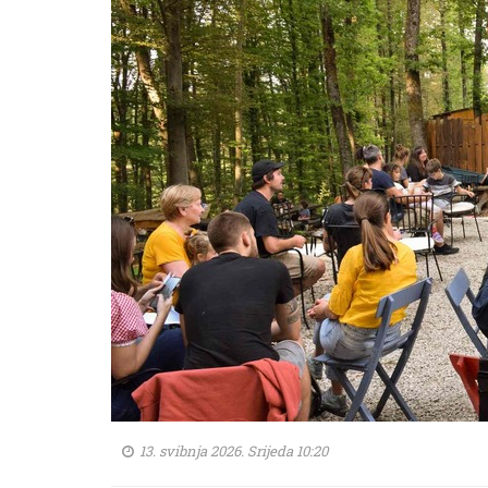
13. svibnja 2026. Srijeda 10:20