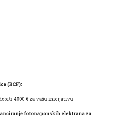
ice (RCF):
obiti 4000 € za vašu inicijativu
nanciranje fotonaponskih elektrana za