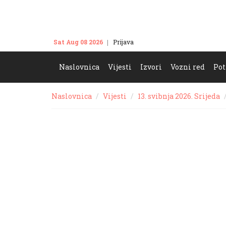
Sat Aug 08 2026
Prijava
Kontakt
Naslovnica
Vijesti
Izvori
Vozni red
Pot
Naslovnica
Vijesti
13. svibnja 2026. Srijeda