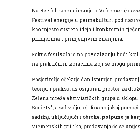
Na Recikliranom imanju u Vukomeriću ove će 
Festival energije u permakulturi pod naziv
kao mjesto susreta ideja i konkretnih rješe
primjerima i primjenjivim znanjima.
Fokus festivala je na povezivanju ljudi koji
na praktičnim koracima koji se mogu primi
Posjetitelje očekuje dan ispunjen predavanj
teoriju i praksu, uz osiguran prostor za dru
Zelena mreža aktivističkih grupa u sklopu 
Society”, a zahvaljujući financijskoj pomo
sadržaj, uključujući i obroke,
potpuno je bes
vremenskih prilika, predavanja će se umjest