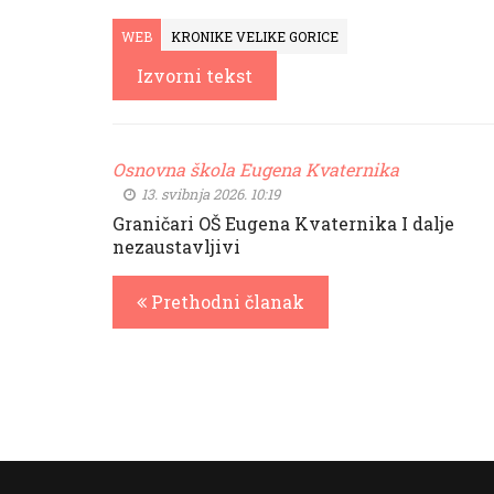
WEB
KRONIKE VELIKE GORICE
Izvorni tekst
Osnovna škola Eugena Kvaternika
13. svibnja 2026. 10:19
Graničari OŠ Eugena Kvaternika I dalje
nezaustavljivi
Prethodni članak