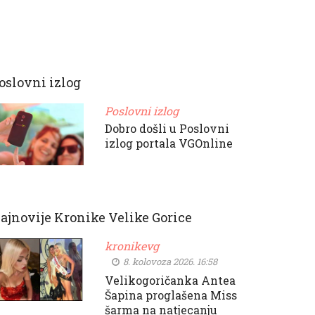
oslovni izlog
Poslovni izlog
Dobro došli u Poslovni
izlog portala VGOnline
ajnovije Kronike Velike Gorice
kronikevg
8. kolovoza 2026. 16:58
Velikogoričanka Antea
Šapina proglašena Miss
šarma na natjecanju