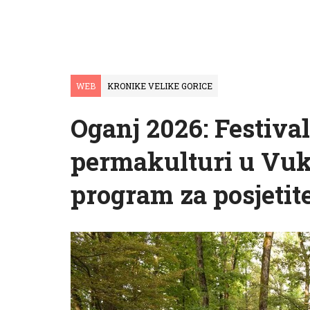
WEB
KRONIKE VELIKE GORICE
Oganj 2026: Festival
permakulturi u Vuk
program za posjetite