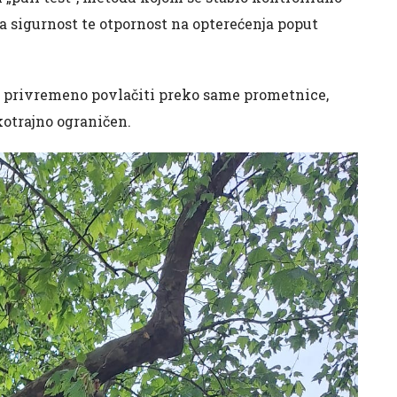
a sigurnost te otpornost na opterećenja poput
se privremeno povlačiti preko same prometnice,
kotrajno ograničen.