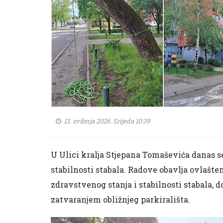
13. svibnja 2026. Srijeda 10:39
U Ulici kralja Stjepana Tomaševića danas s
stabilnosti stabala. Radove obavlja ovlašten
zdravstvenog stanja i stabilnosti stabala
zatvaranjem obližnjeg parkirališta.