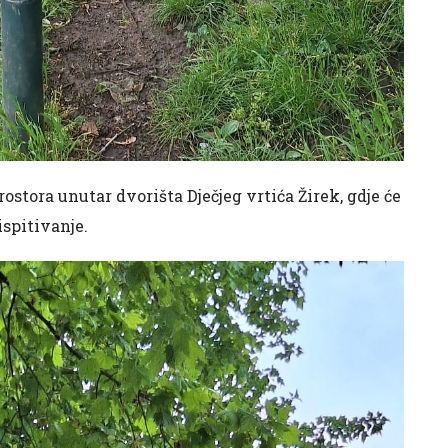
rostora unutar dvorišta Dječjeg vrtića Žirek, gdje će
ispitivanje.