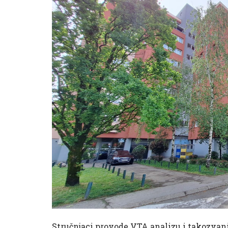
Stručnjaci provode VTA analizu i takozvani 