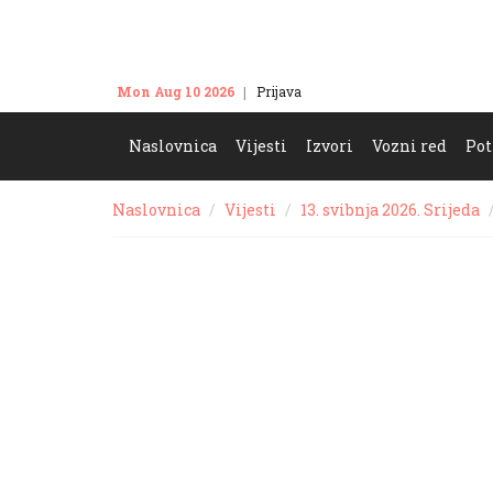
Mon Aug 10 2026
Prijava
Kontakt
Naslovnica
Vijesti
Izvori
Vozni red
Pot
Naslovnica
Vijesti
13. svibnja 2026. Srijeda