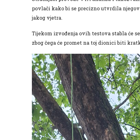
povlači kako bi se precizno utvrdila njegov
jakog vjetra.
Tijekom izvođenja ovih testova stabla će 
zbog čega će promet na toj dionici biti krat