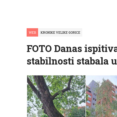
WEB
KRONIKE VELIKE GORICE
FOTO Danas ispitiva
stabilnosti stabala