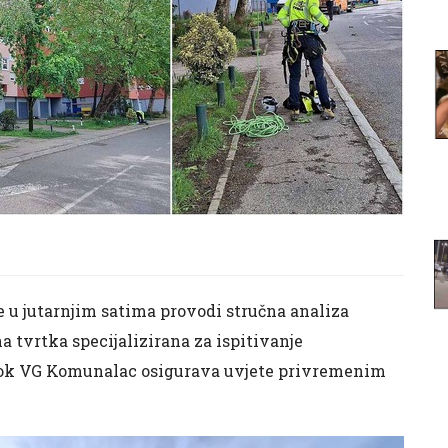
e u jutarnjim satima provodi stručna analiza
a tvrtka specijalizirana za ispitivanje
, dok VG Komunalac osigurava uvjete privremenim