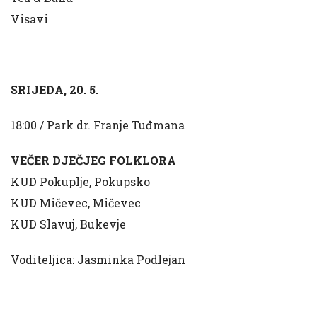
Visavi
SRIJEDA, 20. 5.
18:00 / Park dr. Franje Tuđmana
VEČER DJEČJEG FOLKLORA
KUD Pokuplje, Pokupsko
KUD Mičevec, Mičevec
KUD Slavuj, Bukevje
Voditeljica: Jasminka Podlejan