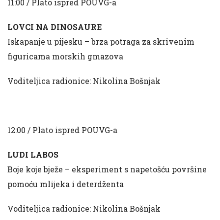
11:00 / Plato ispred POUVG-a
LOVCI NA DINOSAURE
Iskapanje u pijesku – brza potraga za skrivenim
figuricama morskih gmazova
Voditeljica radionice: Nikolina Bošnjak
12:00 / Plato ispred POUVG-a
LUDI LABOS
Boje koje bježe – eksperiment s napetošću površine
pomoću mlijeka i deterdženta
Voditeljica radionice: Nikolina Bošnjak