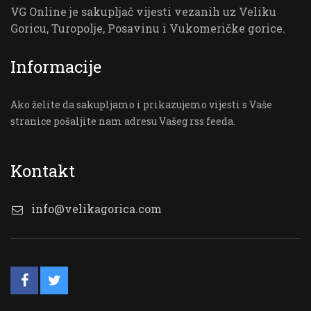
VG Online je sakupljač vijesti vezanih uz Veliku
Goricu, Turopolje, Posavinu i Vukomeričke gorice.
Informacije
Ako želite da sakupljamo i prikazujemo vijesti s Vaše
stranice pošaljite nam adresu Vašeg rss feeda.
Kontakt
info@velikagorica.com