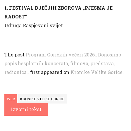
1. FESTIVAL DJEČJIH ZBOROVA „PJESMA JE
RADOST“
Udruga Raspjevani svijet
The post
Program Goričkih večeri 2026.: Donosimo
popis besplatnih koncerata, filmova, predstava,
radionica..
first appeared on
Kronike Velike Gorice
.
WEB
KRONIKE VELIKE GORICE
Izvorni tekst