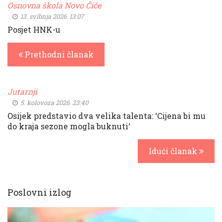
Osnovna škola Novo Čiče
13. svibnja 2026. 13:07
Posjet HNK-u
Prethodni članak
Jutarnji
5. kolovoza 2026. 23:40
Osijek predstavio dva velika talenta: ‘Cijena bi mu
do kraja sezone mogla buknuti‘
Idući članak
Poslovni izlog