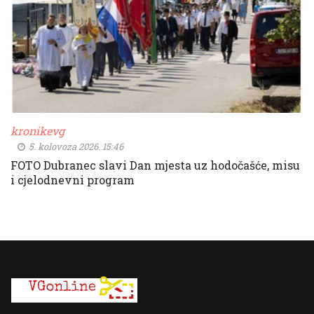
kronikevg
5. kolovoza 2026. 15:46
FOTO Dubranec slavi Dan mjesta uz hodočašće, misu
i cjelodnevni program