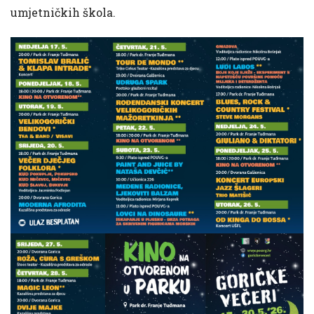
umjetničkih škola.