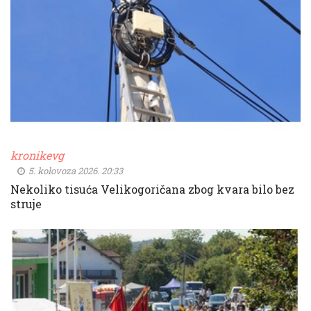
kronikevg
5. kolovoza 2026. 20:33
Nekoliko tisuća Velikogoričana zbog kvara bilo bez
struje