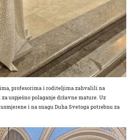
ima, profesorima i roditeljima zahvalili na
 za uspješno polaganje državne mature. Uz
e usmjerene i na snagu Duha Svetoga potrebnu za