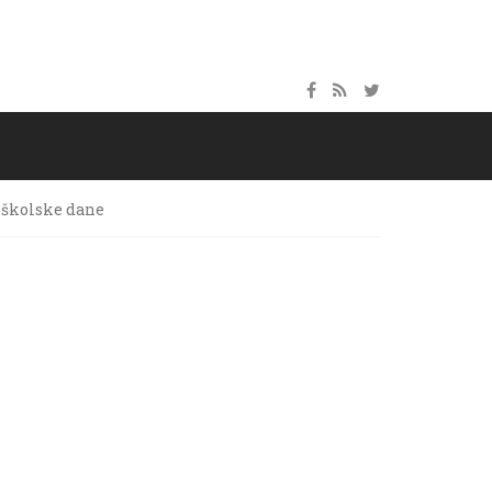
oškolske dane