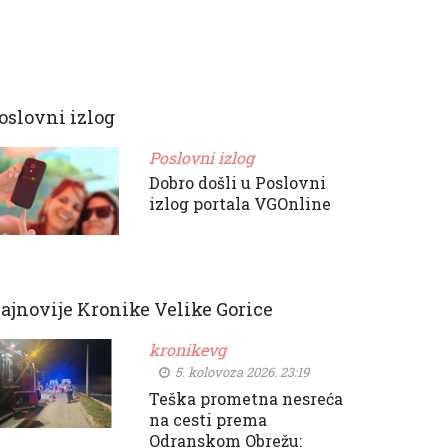
oslovni izlog
Poslovni izlog
Dobro došli u Poslovni
izlog portala VGOnline
ajnovije Kronike Velike Gorice
kronikevg
5. kolovoza 2026. 23:19
Teška prometna nesreća
na cesti prema
Odranskom Obrežu: