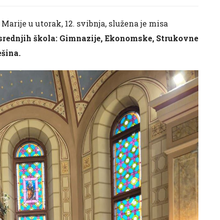
arije u utorak, 12. svibnja, služena je misa
 srednjih škola: Gimnazije, Ekonomske, Strukovne
šina.