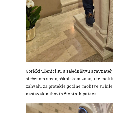
Gorički učenici su u zajedništvu s ravnatelj
stečenom srednjoškolskom znanju te molili
zahvalu za protekle godine, molitve su bil
nastavak njihovih životnih puteva.