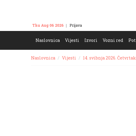
Thu Aug 06 2026
Prijava
Kontakt
Naslovnica
Vijesti
Izvori
Vozni red
Pot
Naslovnica
Vijesti
14. svibnja 2026. Četvrtak