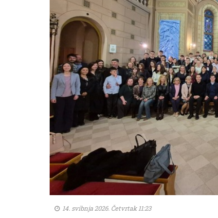
14. svibnja 2026. Četvrtak 11:23