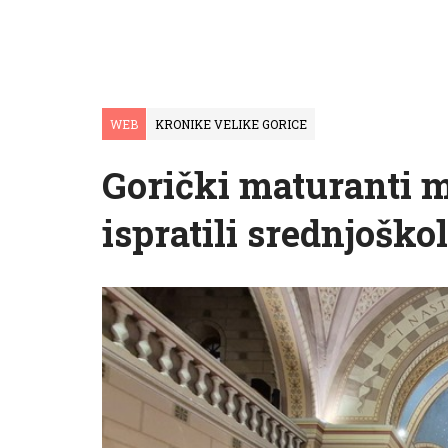
WEB
KRONIKE VELIKE GORICE
Gorički maturanti 
ispratili srednjoško