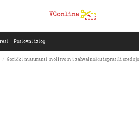
resi
Poslovni izlog
Gorički maturanti molitvom i zahvalnošću ispratili srednj