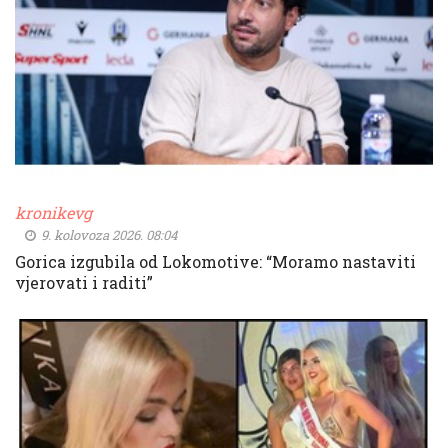
kronikevg
9. kolovoza 2026. 08:04
Gorica izgubila od Lokomotive: “Moramo nastaviti
vjerovati i raditi”