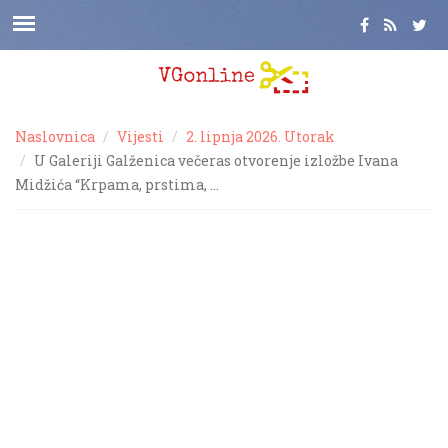
Naslovnica
Vijesti
2. lipnja 2026. Utorak
U Galeriji Galženica večeras otvorenje izložbe Ivana
Midžića “Krpama, prstima, …