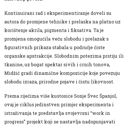
Kontinuirani rad i eksperimentiranje doveli su
autora do promjene tehnike i prelaska na platno uz
korištenje akrila, pigmenta i fiksativa. Ta je
promjena omogućila veću slobodu i prelazak s
figurativnih prikaza stabala u područje čiste
organske apstrakcije. Slobodnim potezima prstiju ili
tkanine, uz bogat spektar sivih i crnih tonova,
Midžić gradi dinamične kompozicije koje povezuju
slobodu izraza, prirodne pojave i čistu likovnost.
Prema riječima više kustosice Sonje Švec Španjol,
ovaj je ciklus jedinstven primjer eksperimenta i
istraživanja te predstavlja svojevrsni “work in
progress” projekt koji se nastavlja nadopunjavati