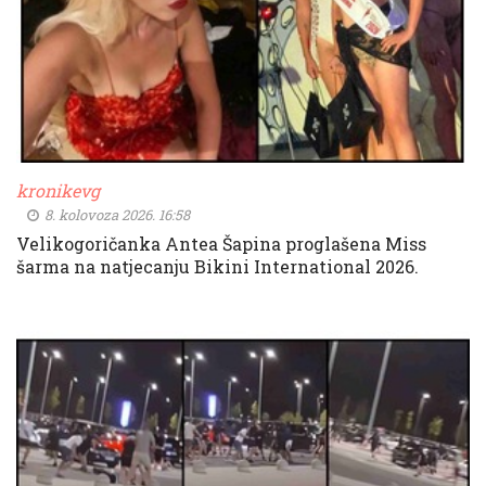
kronikevg
8. kolovoza 2026. 16:58
Velikogoričanka Antea Šapina proglašena Miss
šarma na natjecanju Bikini International 2026.