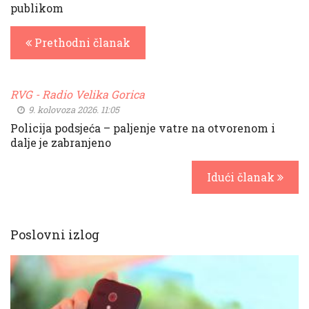
publikom
Prethodni članak
RVG - Radio Velika Gorica
9. kolovoza 2026. 11:05
Policija podsjeća – paljenje vatre na otvorenom i
dalje je zabranjeno
Idući članak
Poslovni izlog