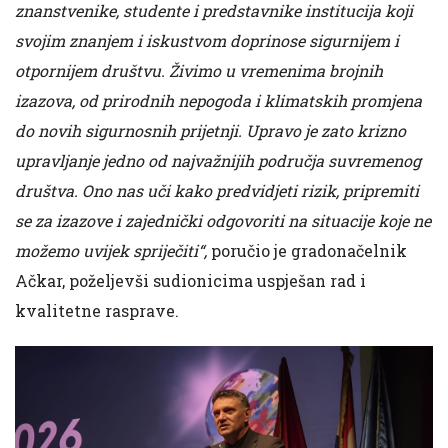
znanstvenike, studente i predstavnike institucija koji
svojim znanjem i iskustvom doprinose sigurnijem i
otpornijem društvu. Živimo u vremenima brojnih
izazova, od prirodnih nepogoda i klimatskih promjena
do novih sigurnosnih prijetnji. Upravo je zato krizno
upravljanje jedno od najvažnijih područja suvremenog
društva. Ono nas uči kako predvidjeti rizik, pripremiti
se za izazove i zajednički odgovoriti na situacije koje ne
možemo uvijek spriječiti“,
poručio je gradonačelnik
Ačkar, poželjevši sudionicima uspješan rad i
kvalitetne rasprave.