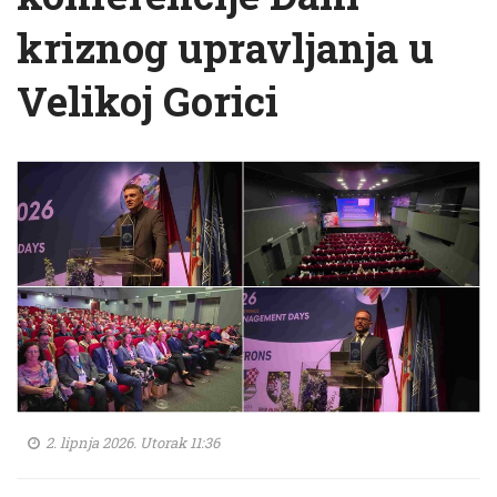
kriznog upravljanja u
Velikoj Gorici
2. lipnja 2026. Utorak 11:36