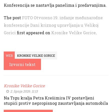
Konferencija se nastavlja panelima i predavanjima.
The post
FOTO Otvoreno 19. izdanje međunarodne
konferencije Dani kriznog upravljanja u Velikoj
Gorici
first appeared on
Kronike Velike Gorice
.
WEB
KRONIKE VELIKE GORICE
Izvorni tekst
Kronike Velike Gorice
2. lipnja 2026. 11:13
Na Trgu kralja Petra Krešimira IV postavljeni
stupići protiv nepropisnog zaustavljanja automobila