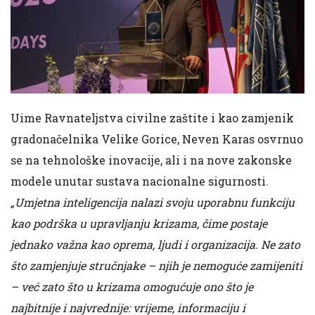
Uime Ravnateljstva civilne zaštite i kao zamjenik
gradonačelnika Velike Gorice, Neven Karas osvrnuo
se na tehnološke inovacije, ali i na nove zakonske
modele unutar sustava nacionalne sigurnosti.
„Umjetna inteligencija nalazi svoju uporabnu funkciju
kao podrška u upravljanju krizama, čime postaje
jednako važna kao oprema, ljudi i organizacija. Ne zato
što zamjenjuje stručnjake – njih je nemoguće zamijeniti
– već zato što u krizama omogućuje ono što je
najbitnije i najvrednije: vrijeme, informaciju i