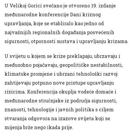
U Velikoj Gorici svečano je otvoreno 19. izdanje
međunarodne konferencije Dani kriznog
upravljanja, koje se etabliralo kao jedno od
najvažnijih regionalnih događanja posvećenih
sigurnosti, otpornosti sustava i upravljanju krizama.
U svijetu u kojem se krize preklapaju, ubrzavaju i
međusobno pojačavaju, geopolitičke nestabilnosti,
klimatske promjene i ubrzani tehnološki razvoj
zahtijevaju potpuno nove pristupe upravljanju
rizicima. Konferencija okuplja vodeće domaće i
međunarodne stručnjake iz područja sigurnosti,
znanosti, tehnologije i javnih politika s ciljem
stvaranja odgovora na izazove svijeta koji se
mijenja brže nego ikada prije.