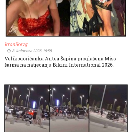
kronikevg
8. kolovoza 2026. 16:58
Velikogoričanka Antea Šapina proglašena Miss
šarma na natjecanju Bikini International 2026.