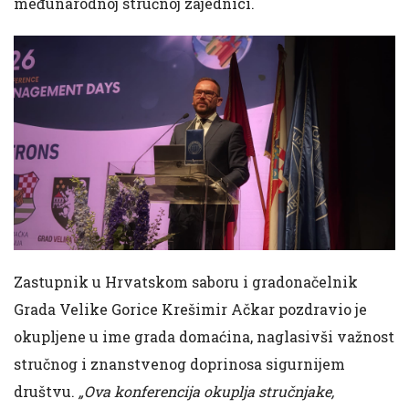
međunarodnoj stručnoj zajednici.
Zastupnik u Hrvatskom saboru i gradonačelnik
Grada Velike Gorice Krešimir Ačkar pozdravio je
okupljene u ime grada domaćina, naglasivši važnost
stručnog i znanstvenog doprinosa sigurnijem
društvu.
„Ova konferencija okuplja stručnjake,