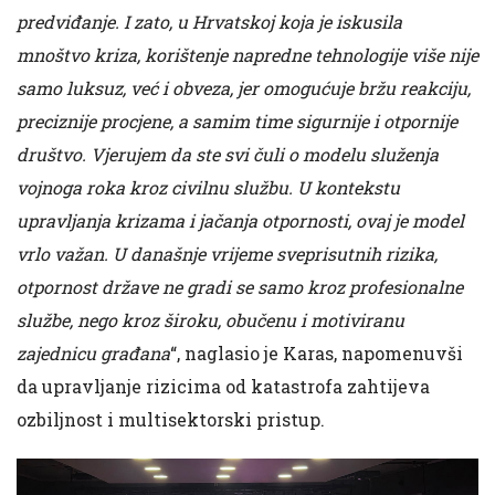
predviđanje. I zato, u Hrvatskoj koja je iskusila
mnoštvo kriza, korištenje napredne tehnologije više nije
samo luksuz, već i obveza, jer omogućuje bržu reakciju,
preciznije procjene, a samim time sigurnije i otpornije
društvo. Vjerujem da ste svi čuli o modelu služenja
vojnoga roka kroz civilnu službu. U kontekstu
upravljanja krizama i jačanja otpornosti, ovaj je model
vrlo važan. U današnje vrijeme sveprisutnih rizika,
otpornost države ne gradi se samo kroz profesionalne
službe, nego kroz široku, obučenu i motiviranu
zajednicu građana
“, naglasio je Karas, napomenuvši
da upravljanje rizicima od katastrofa zahtijeva
ozbiljnost i multisektorski pristup.