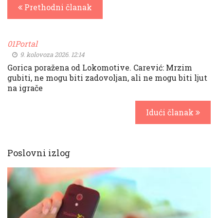
Prethodni članak
01Portal
9. kolovoza 2026. 12:14
Gorica poražena od Lokomotive. Carević: Mrzim
gubiti, ne mogu biti zadovoljan, ali ne mogu biti ljut
na igrače
Idući članak
Poslovni izlog