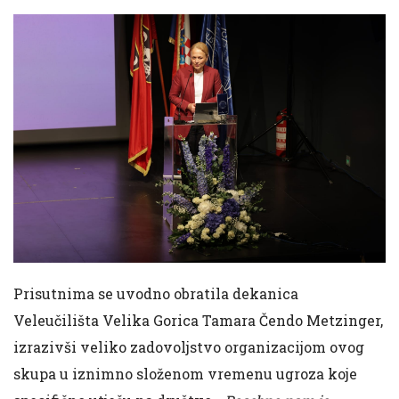
Prisutnima se uvodno obratila dekanica
Veleučilišta Velika Gorica Tamara Čendo Metzinger,
izrazivši veliko zadovoljstvo organizacijom ovog
skupa u iznimno složenom vremenu ugroza koje