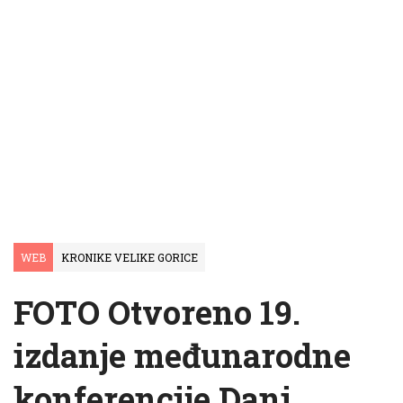
WEB
KRONIKE VELIKE GORICE
FOTO Otvoreno 19.
izdanje međunarodne
konferencije Dani