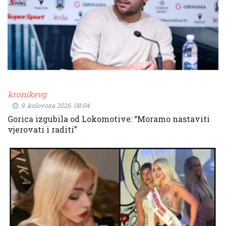
kronikevg
9. kolovoza 2026. 08:04
Gorica izgubila od Lokomotive: “Moramo nastaviti
vjerovati i raditi”