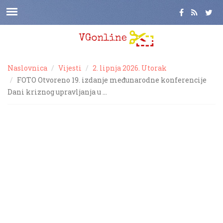
Naslovnica
Vijesti
2. lipnja 2026. Utorak
FOTO Otvoreno 19. izdanje međunarodne konferencije
Dani kriznog upravljanja u …