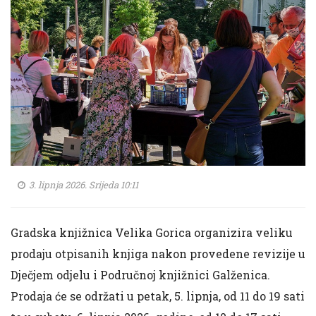
3. lipnja 2026. Srijeda 10:11
Gradska knjižnica Velika Gorica organizira veliku
prodaju otpisanih knjiga nakon provedene revizije u
Dječjem odjelu i Područnoj knjižnici Galženica.
Prodaja će se održati u petak, 5. lipnja, od 11 do 19 sati