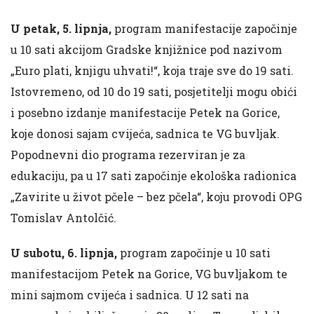
U petak, 5. lipnja,
program manifestacije započinje
u 10 sati akcijom Gradske knjižnice pod nazivom
„Euro plati, knjigu uhvati!“, koja traje sve do 19 sati.
Istovremeno, od 10 do 19 sati, posjetitelji mogu obići
i posebno izdanje manifestacije Petek na Gorice,
koje donosi sajam cvijeća, sadnica te VG buvljak.
Popodnevni dio programa rezerviran je za
edukaciju, pa u 17 sati započinje ekološka radionica
„Zavirite u život pčele – bez pčela“, koju provodi OPG
Tomislav Antolčić.
U subotu, 6. lipnja,
program započinje u 10 sati
manifestacijom Petek na Gorice, VG buvljakom te
mini sajmom cvijeća i sadnica. U 12 sati na