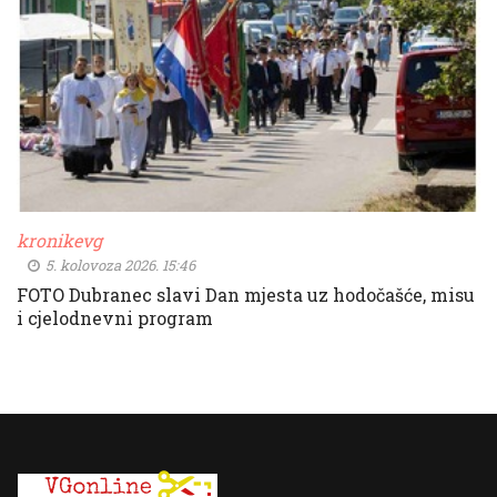
kronikevg
5. kolovoza 2026. 15:46
FOTO Dubranec slavi Dan mjesta uz hodočašće, misu
i cjelodnevni program