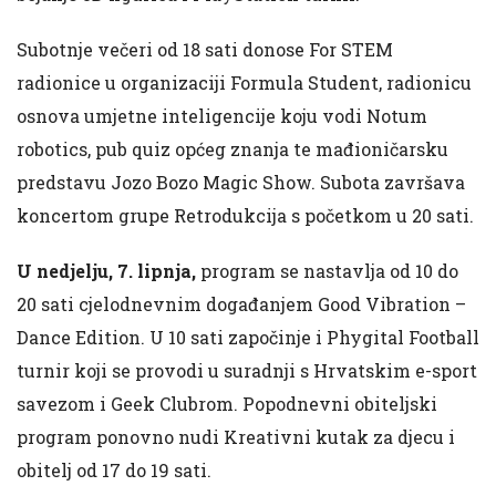
Subotnje večeri od 18 sati donose For STEM
radionice u organizaciji Formula Student, radionicu
osnova umjetne inteligencije koju vodi Notum
robotics, pub quiz općeg znanja te mađioničarsku
predstavu Jozo Bozo Magic Show. Subota završava
koncertom grupe Retrodukcija s početkom u 20 sati.
U nedjelju, 7. lipnja,
program se nastavlja od 10 do
20 sati cjelodnevnim događanjem Good Vibration –
Dance Edition. U 10 sati započinje i Phygital Football
turnir koji se provodi u suradnji s Hrvatskim e-sport
savezom i Geek Clubrom. Popodnevni obiteljski
program ponovno nudi Kreativni kutak za djecu i
obitelj od 17 do 19 sati.