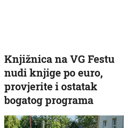
Knjižnica na VG Festu
nudi knjige po euro,
provjerite i ostatak
bogatog programa