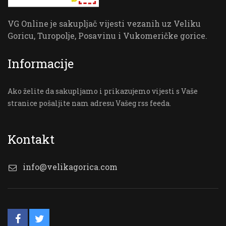
VG Online je sakupljač vijesti vezanih uz Veliku
Goricu, Turopolje, Posavinu i Vukomeričke gorice.
Informacije
Ako želite da sakupljamo i prikazujemo vijesti s Vaše
stranice pošaljite nam adresu Vašeg rss feeda.
Kontakt
info@velikagorica.com