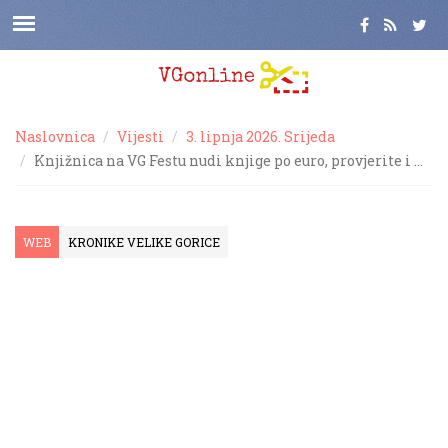
Naslovnica
Vijesti
3. lipnja 2026. Srijeda
Knjižnica na VG Festu nudi knjige po euro, provjerite i …
WEB
KRONIKE VELIKE GORICE