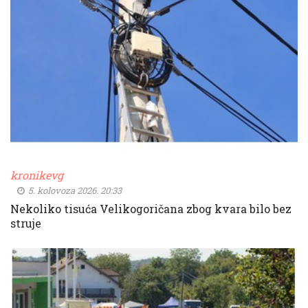
kronikevg
5. kolovoza 2026. 20:33
Nekoliko tisuća Velikogoričana zbog kvara bilo bez
struje