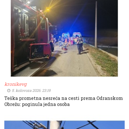
kronikevg
5. kolovoza 2026. 23:19
Teška prometna nesreća na cesti prema Odranskom
Obrežu: poginula jedna osoba