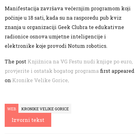
Manifestacija završava večernjim programom koji
počinje u 18 sati, kada su na rasporedu pub kviz
znanja u organizaciji Geek Clubra te edukativne
radionice osnova umjetne inteligencije i
elektronike koje provodi Notum robotics.
The post
Knjižnica na VG Festu nudi knjige po euro,
provjerite i ostatak bogatog programa
first appeared
on
Kronike Velike Gorice
.
WEB
KRONIKE VELIKE GORICE
Izvorni tekst