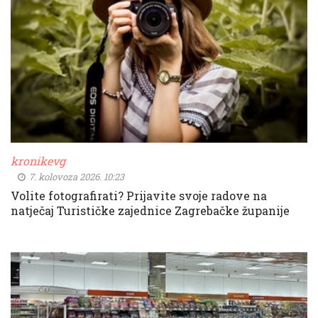
kronikevg
7. kolovoza 2026. 10:23
Volite fotografirati? Prijavite svoje radove na
natječaj Turističke zajednice Zagrebačke županije