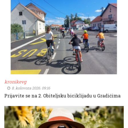
kronikevg
8. kolovoza 2026. 09:16
Prijavite se na 2. Obiteljsku biciklijadu u Gradićima