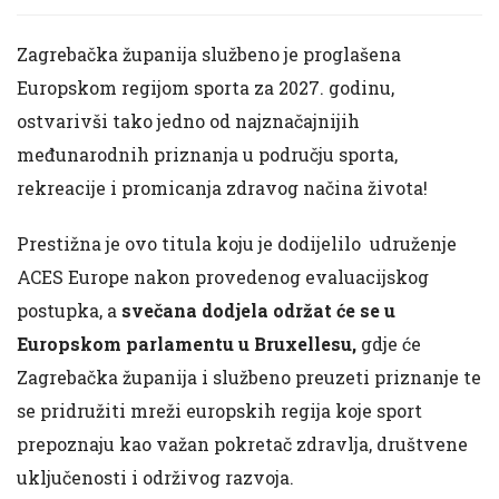
Zagrebačka županija službeno je proglašena
Europskom regijom sporta za 2027. godinu,
ostvarivši tako jedno od najznačajnijih
međunarodnih priznanja u području sporta,
rekreacije i promicanja zdravog načina života!
Prestižna je ovo titula koju je dodijelilo udruženje
ACES Europe nakon provedenog evaluacijskog
postupka, a
svečana dodjela održat će se u
Europskom parlamentu u Bruxellesu,
gdje će
Zagrebačka županija i službeno preuzeti priznanje te
se pridružiti mreži europskih regija koje sport
prepoznaju kao važan pokretač zdravlja, društvene
uključenosti i održivog razvoja.