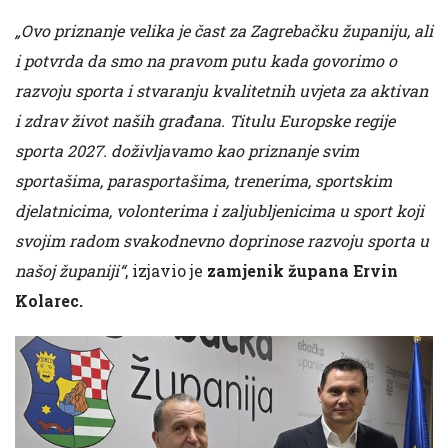
„Ovo priznanje velika je čast za Zagrebačku županiju, ali
i potvrda da smo na pravom putu kada govorimo o
razvoju sporta i stvaranju kvalitetnih uvjeta za aktivan
i zdrav život naših građana. Titulu Europske regije
sporta 2027. doživljavamo kao priznanje svim
sportašima, parasportašima, trenerima, sportskim
djelatnicima, volonterima i zaljubljenicima u sport koji
svojim radom svakodnevno doprinose razvoju sporta u
našoj županiji“
, izjavio je
zamjenik župana Ervin
Kolarec.