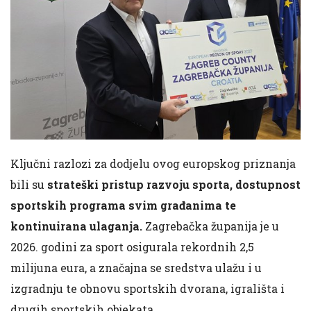
Ključni razlozi za dodjelu ovog europskog priznanja
bili su
strateški pristup razvoju sporta, dostupnost
sportskih programa svim građanima te
kontinuirana ulaganja.
Zagrebačka županija je u
2026. godini za sport osigurala rekordnih 2,5
milijuna eura, a značajna se sredstva ulažu i u
izgradnju te obnovu sportskih dvorana, igrališta i
drugih sportskih objekata.