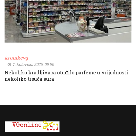
kronikevg
7. kolovoza 2026. 09:50
Nekoliko kradljivaca otuđilo parfeme u vrijednosti
nekoliko tisuća eura