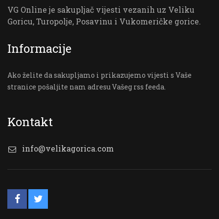
VG Online je sakupljač vijesti vezanih uz Veliku
Goricu, Turopolje, Posavinu i Vukomeričke gorice.
Informacije
Ako želite da sakupljamo i prikazujemo vijesti s Vaše
stranice pošaljite nam adresu Vašeg rss feeda.
Kontakt
info@velikagorica.com