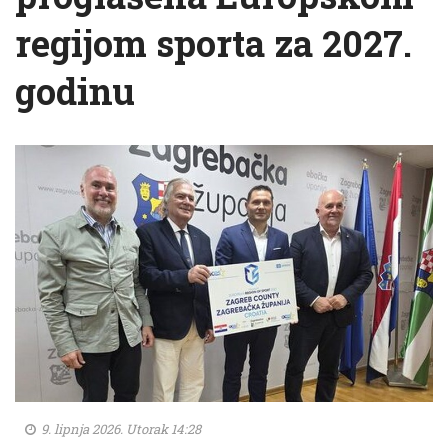
regijom sporta za 2027.
godinu
9. lipnja 2026. Utorak 14:28