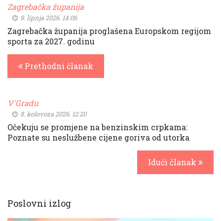
Zagrebačka županija
9. lipnja 2026. 14:06
Zagrebačka županija proglašena Europskom regijom
sporta za 2027. godinu
Prethodni članak
V'Gradu
8. kolovoza 2026. 12:20
Očekuju se promjene na benzinskim crpkama:
Poznate su neslužbene cijene goriva od utorka
Idući članak
Poslovni izlog