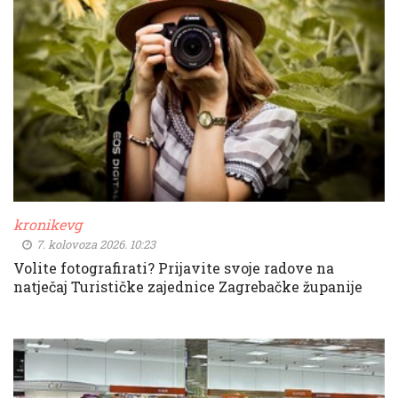
kronikevg
7. kolovoza 2026. 10:23
Volite fotografirati? Prijavite svoje radove na
natječaj Turističke zajednice Zagrebačke županije