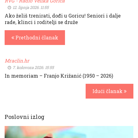
RVG - Radio Velika Gorica
12. lipnja 2026. 11:55
Ako želiš trenirati, dođi u Goricu! Seniori i dalje
rade, klinci i roditelji se druže
Prethodni članak
Mraclin.hr
7. kolovoza 2026. 15:55
In memoriam – Franjo Križanić (1950 – 2026)
Idući članak
Poslovni izlog