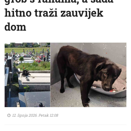
hitno traži zauvijek
dom
12. lipnja 2026. Petak 12:08