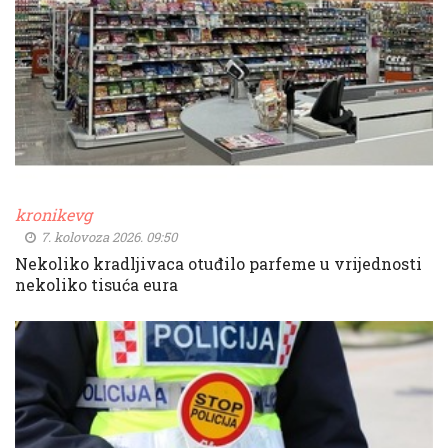
kronikevg
7. kolovoza 2026. 09:50
Nekoliko kradljivaca otuđilo parfeme u vrijednosti
nekoliko tisuća eura