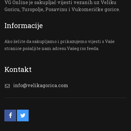
VG Online je sakupljač vijesti vezanih uz Veliku
Goricu, Turopolje, Posavinu i Vukomeričke gorice.
Informacije
Ako želite da sakupljamo i prikazujemo vijesti s Vaše
stranice pošaljite nam adresu Vašeg rss feeda.
Kontakt
info@velikagorica.com