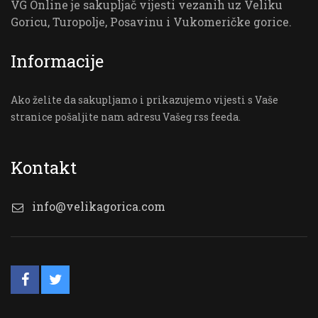
VG Online je sakupljač vijesti vezanih uz Veliku
Goricu, Turopolje, Posavinu i Vukomeričke gorice.
Informacije
Ako želite da sakupljamo i prikazujemo vijesti s Vaše
stranice pošaljite nam adresu Vašeg rss feeda.
Kontakt
info@velikagorica.com