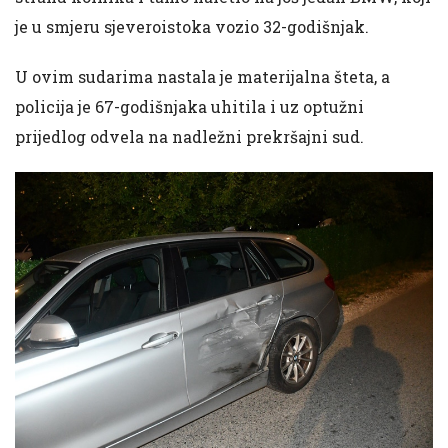
je u smjeru sjeveroistoka vozio 32-godišnjak.
​U ovim sudarima nastala je materijalna šteta, a
policija je 67-godišnjaka uhitila i uz optužni
prijedlog odvela na nadležni prekršajni sud.