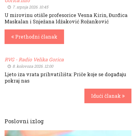
Gorica.info
7. srpnja 2026. 10:45
U mirovinu otišle profesorice Vesna Kirin, Đurđica
Maskalan i Snježana Idžaković Rožanković
Prethodni članak
RVG - Radio Velika Gorica
8. kolovoza 2026. 12:00
Ljeto iza vrata prihvatilišta: Priče koje se događaju
pokraj nas
Idući članak
Poslovni izlog