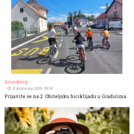
kronikevg
8. kolovoza 2026. 09:16
Prijavite se na 2. Obiteljsku biciklijadu u Gradićima