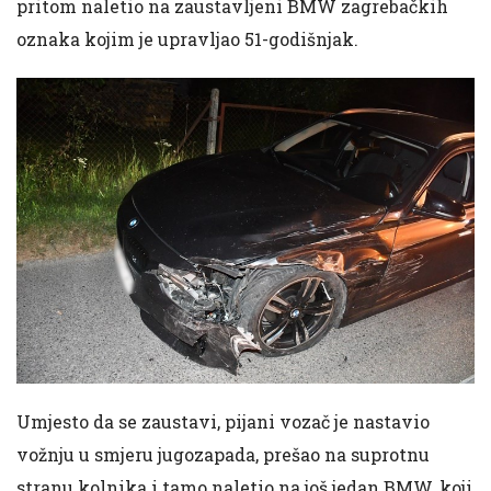
pritom naletio na zaustavljeni BMW zagrebačkih
oznaka kojim je upravljao 51-godišnjak.
Umjesto da se zaustavi, pijani vozač je nastavio
vožnju u smjeru jugozapada, prešao na suprotnu
stranu kolnika i tamo naletio na još jedan BMW, koji