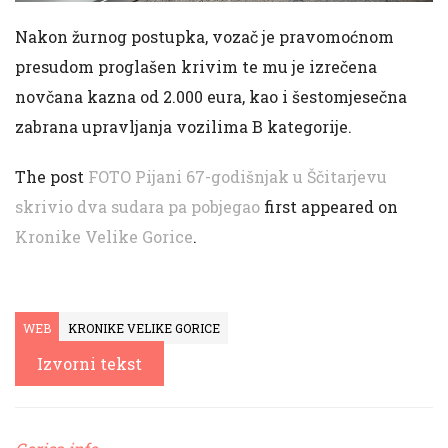
Nakon žurnog postupka, vozač je pravomoćnom
presudom proglašen krivim te mu je izrečena
novčana kazna od 2.000 eura, kao i šestomjesečna
zabrana upravljanja vozilima B kategorije.
The post
FOTO Pijani 67-godišnjak u Ščitarjevu
skrivio dva sudara pa pobjegao
first appeared on
Kronike Velike Gorice
.
WEB
KRONIKE VELIKE GORICE
Izvorni tekst