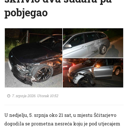
pobjegao
7. srpnja 2026. Utorak 10:52
U nedjelju, 5. srpnja oko 21 sat, u mjestu Ščitarjevo
dogodila se prometna nesreća koju je pod utjecajem