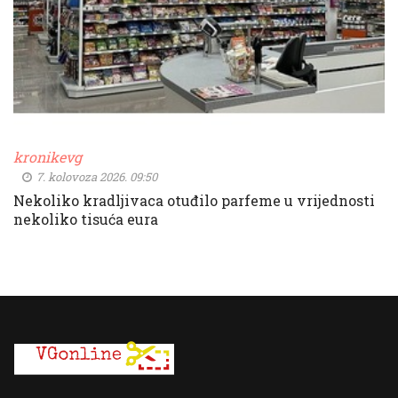
kronikevg
7. kolovoza 2026. 09:50
Nekoliko kradljivaca otuđilo parfeme u vrijednosti
nekoliko tisuća eura