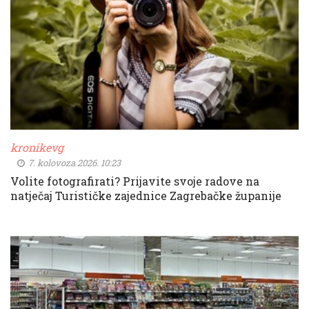
kronikevg
7. kolovoza 2026. 10:23
Volite fotografirati? Prijavite svoje radove na
natječaj Turističke zajednice Zagrebačke županije