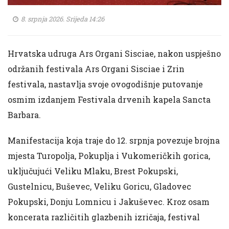
8. srpnja 2026. Srijeda 14:26
Hrvatska udruga Ars Organi Sisciae, nakon uspješno
održanih festivala Ars Organi Sisciae i Zrin
festivala, nastavlja svoje ovogodišnje putovanje
osmim izdanjem Festivala drvenih kapela Sancta
Barbara.
Manifestacija koja traje do 12. srpnja povezuje brojna
mjesta Turopolja, Pokuplja i Vukomeričkih gorica,
uključujući Veliku Mlaku, Brest Pokupski,
Gustelnicu, Buševec, Veliku Goricu, Gladovec
Pokupski, Donju Lomnicu i Jakuševec. Kroz osam
koncerata različitih glazbenih izričaja, festival