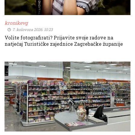
kronikevg
7. kolovoza 2026. 10:23
Volite fotografirati? Prijavite svoje radove na
natječaj Turističke zajednice Zagrebačke županije