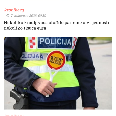
kronikevg
7. kolovoza 2026. 09:50
Nekoliko kradljivaca otuđilo parfeme u vrijednosti
nekoliko tisuća eura