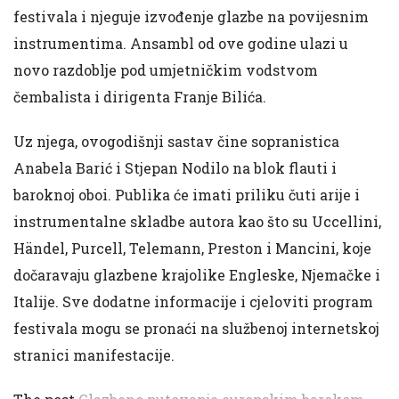
festivala i njeguje izvođenje glazbe na povijesnim
instrumentima. Ansambl od ove godine ulazi u
novo razdoblje pod umjetničkim vodstvom
čembalista i dirigenta Franje Bilića.
Uz njega, ovogodišnji sastav čine sopranistica
Anabela Barić i Stjepan Nodilo na blok flauti i
baroknoj oboi. Publika će imati priliku čuti arije i
instrumentalne skladbe autora kao što su Uccellini,
Händel, Purcell, Telemann, Preston i Mancini, koje
dočaravaju glazbene krajolike Engleske, Njemačke i
Italije. Sve dodatne informacije i cjeloviti program
festivala mogu se pronaći na službenoj internetskoj
stranici manifestacije.