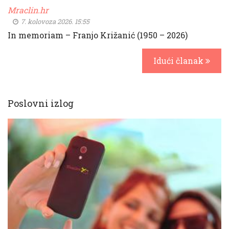
Mraclin.hr
7. kolovoza 2026. 15:55
In memoriam – Franjo Križanić (1950 – 2026)
Idući članak
Poslovni izlog