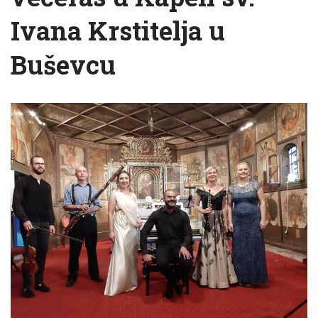
Ivana Krstitelja u
Buševcu