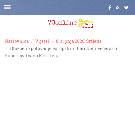
Naslovnica
Vijesti
8. srpnja 2026. Srijeda
Glazbeno putovanje europskim barokom večeras u
Kapeli sv. Ivana Krstitelja …