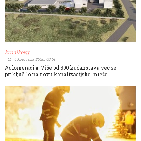
kronikevg
7. kolovoza 2026. 08:51
Aglomeracija: Više od 300 kućanstava već se
priključilo na novu kanalizacijsku mrežu