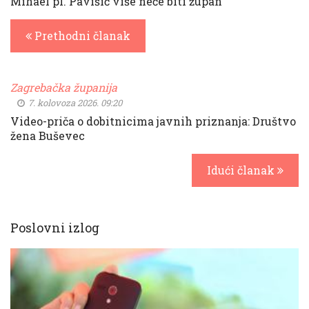
Mihael pl. Pavišić više neće biti župan
Prethodni članak
Zagrebačka županija
7. kolovoza 2026. 09:20
Video-priča o dobitnicima javnih priznanja: Društvo
žena Buševec
Idući članak
Poslovni izlog