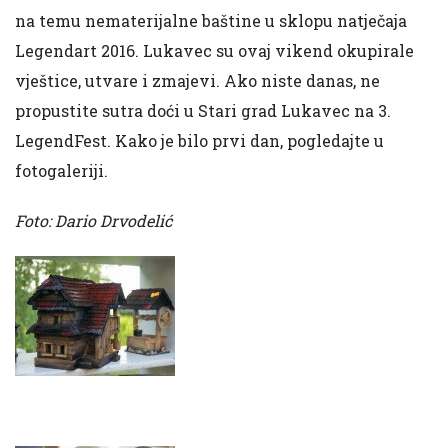
na temu nematerijalne baštine u sklopu natječaja
Legendart 2016. Lukavec su ovaj vikend okupirale
vještice, utvare i zmajevi. Ako niste danas, ne
propustite sutra doći u Stari grad Lukavec na 3.
LegendFest. Kako je bilo prvi dan, pogledajte u
fotogaleriji.
Foto: Dario Drvodelić