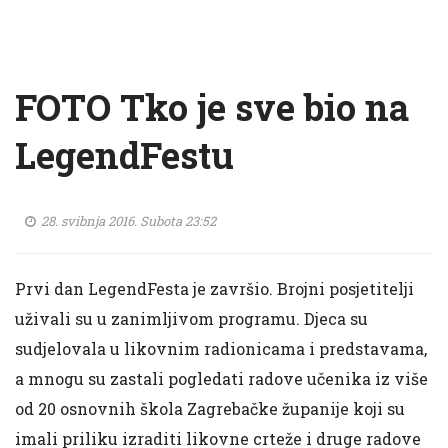
FOTO Tko je sve bio na
LegendFestu
28. svibnja 2016. Subota 23:52
Prvi dan LegendFesta je završio. Brojni posjetitelji
uživali su u zanimljivom programu. Djeca su
sudjelovala u likovnim radionicama i predstavama,
a mnogu su zastali pogledati radove učenika iz više
od 20 osnovnih škola Zagrebačke županije koji su
imali priliku izraditi likovne crteže i druge radove