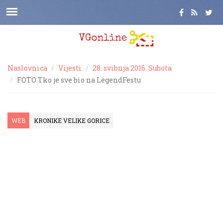
Naslovnica
Vijesti
28. svibnja 2016. Subota
FOTO Tko je sve bio na LegendFestu
WEB
KRONIKE VELIKE GORICE