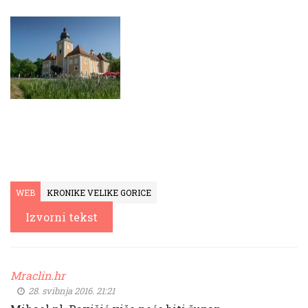
WEB
KRONIKE VELIKE GORICE
Izvorni tekst
Mraclin.hr
28. svibnja 2016. 21:21