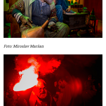
Foto: Miroslav Maršan