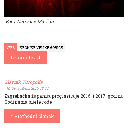
Foto: Miroslav Maršan
WEB
KRONIKE VELIKE GORICE
Izvorni tekst
Glasnik Turopolja
30. svibnja 2016. 13:54
Zagrebačka županija proglasila je 2016. i 2017. godinu
Godinama bijele rode
Prethodni članak