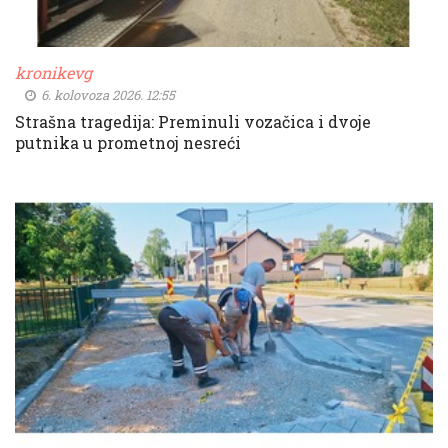
kronikevg
6. kolovoza 2026. 12:55
Strašna tragedija: Preminuli vozačica i dvoje
putnika u prometnoj nesreći