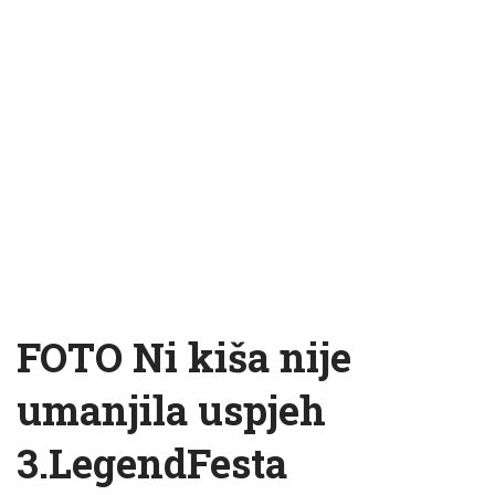
FOTO Ni kiša nije
umanjila uspjeh
3.LegendFesta