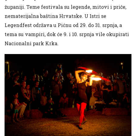
županiji. Teme festivala su legende, mitovi i priče,
nematerijalna baština Hrvatske. U Istri se
Legendfest održava u Pićnu od 29. do 31. srpnja, a
tema su vampiri, dok će 9. i 10. srpnja vile okupirati
Nacionalni park Krka.