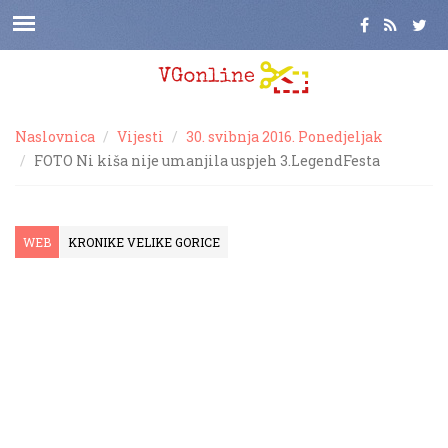
Naslovnica
Vijesti
30. svibnja 2016. Ponedjeljak
FOTO Ni kiša nije umanjila uspjeh 3.LegendFesta
WEB
KRONIKE VELIKE GORICE