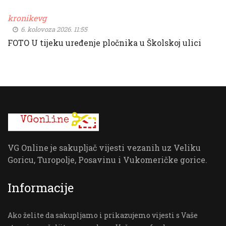
kronikevg
6. kolovoza 2026. 11:55
FOTO U tijeku uređenje pločnika u Školskoj ulici
VG Online je sakupljač vijesti vezanih uz Veliku
Goricu, Turopolje, Posavinu i Vukomeričke gorice.
Informacije
Ako želite da sakupljamo i prikazujemo vijesti s Vaše