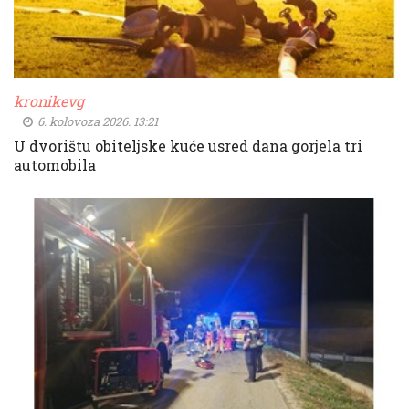
kronikevg
6. kolovoza 2026. 13:21
U dvorištu obiteljske kuće usred dana gorjela tri
automobila