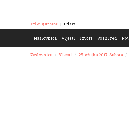
Fri Aug 07 2026
Prijava
Kontakt
Naslovnica
Vijesti
Izvori
Vozni red
Pot
Naslovnica
Vijesti
25. ožujka 2017. Subota