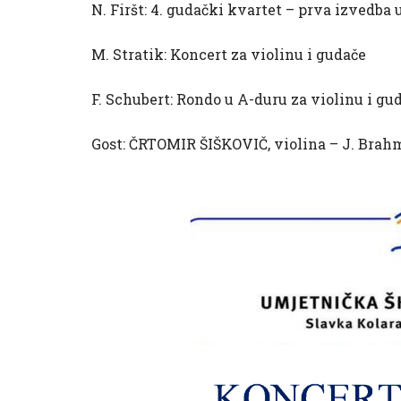
N. Firšt: 4. gudački kvartet – prva izvedba 
M. Stratik: Koncert za violinu i gudače
F. Schubert: Rondo u A-duru za violinu i gu
Gost: ČRTOMIR ŠIŠKOVIČ, violina – J. Brahms: