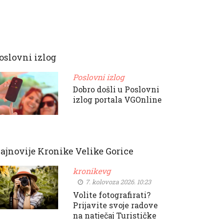
oslovni izlog
Poslovni izlog
Dobro došli u Poslovni
izlog portala VGOnline
ajnovije Kronike Velike Gorice
kronikevg
7. kolovoza 2026. 10:23
Volite fotografirati?
Prijavite svoje radove
na natječaj Turističke