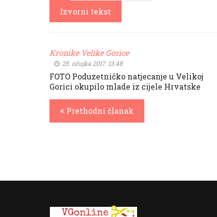
Izvorni tekst
Kronike Velike Gorice
25. ožujka 2017. 13:48
FOTO Poduzetničko natjecanje u Velikoj
Gorici okupilo mlade iz cijele Hrvatske
Prethodni članak