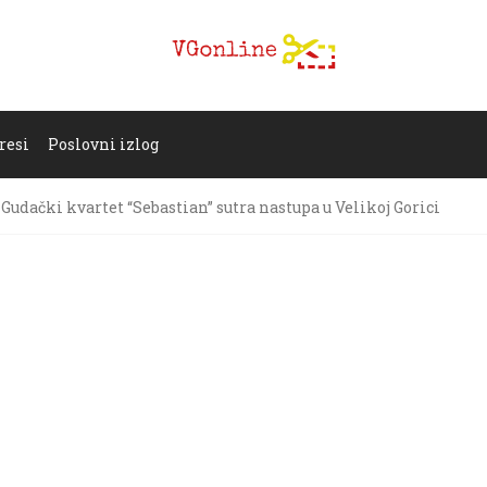
resi
Poslovni izlog
Gudački kvartet “Sebastian” sutra nastupa u Velikoj Gorici