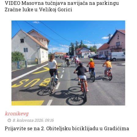
VIDEO Masovna tučnjava navijača na parkingu
Zračne luke u Velikoj Gorici
kronikevg
8. kolovoza 2026. 09:16
Prijavite se na 2. Obiteljsku biciklijadu u Gradićima