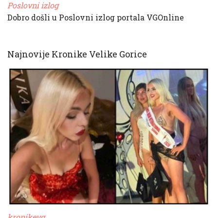
Poslovni izlog
Dobro došli u Poslovni izlog portala VGOnline
Najnovije Kronike Velike Gorice
kronikevg