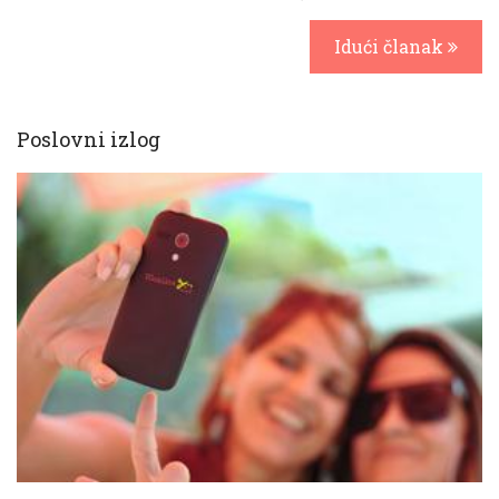
Idući članak
Poslovni izlog