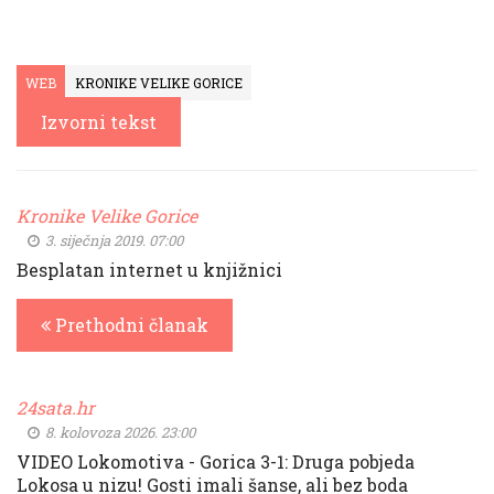
WEB
KRONIKE VELIKE GORICE
Izvorni tekst
Kronike Velike Gorice
3. siječnja 2019. 07:00
Besplatan internet u knjižnici
Prethodni članak
24sata.hr
8. kolovoza 2026. 23:00
VIDEO Lokomotiva - Gorica 3-1: Druga pobjeda
Lokosa u nizu! Gosti imali šanse, ali bez boda