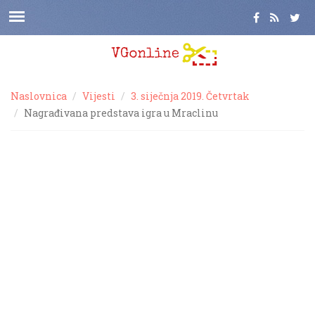
Naslovnica
Vijesti
3. siječnja 2019. Četvrtak
Nagrađivana predstava igra u Mraclinu