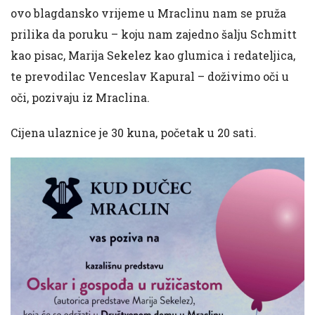
ovo blagdansko vrijeme u Mraclinu nam se pruža
prilika da poruku – koju nam zajedno šalju Schmitt
kao pisac, Marija Sekelez kao glumica i redateljica,
te prevodilac Venceslav Kapural – doživimo oči u
oči, pozivaju iz Mraclina.
Cijena ulaznice je 30 kuna, početak u 20 sati.