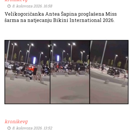
8. kolovoza 2026. 16:58
Velikogoričanka Antea Šapina proglašena Miss
šarma na natjecanju Bikini International 2026.
kronikevg
8. kolovoza 2026. 13:52