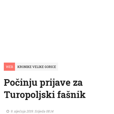
WEB
KRONIKE VELIKE GORICE
Počinju prijave za
Turopoljski fašnik
9. siječnja 2019. Srijeda 08:14