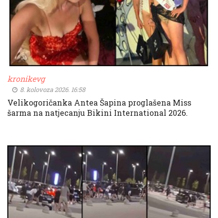
kronikevg
8. kolovoza 2026. 16:58
Velikogoričanka Antea Šapina proglašena Miss
šarma na natjecanju Bikini International 2026.