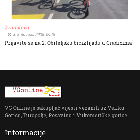
kronikevg
8. kolovoza 2026. 09:16
Prijavite se na 2. Obiteljsku biciklijadu u Gradićima
VG Online je sakupljač vijesti vezanih uz Veliku
Goricu, Turopolje, Posavinu i Vukomeričke gorice.
Informacije