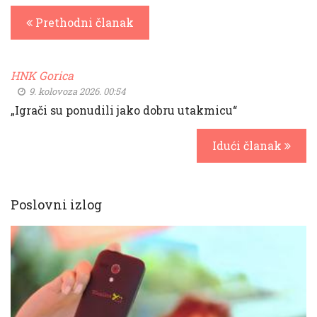
Prethodni članak
HNK Gorica
9. kolovoza 2026. 00:54
„Igrači su ponudili jako dobru utakmicu“
Idući članak
Poslovni izlog