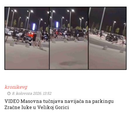
kronikevg
8. kolovoza 2026. 13:52
VIDEO Masovna tučnjava navijača na parkingu
Zračne luke u Velikoj Gorici