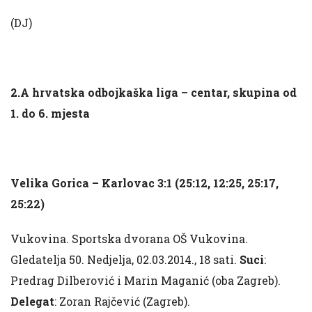
(DJ)
2.A hrvatska odbojkaška liga – centar, skupina od
1. do 6. mjesta
Velika Gorica – Karlovac 3:1 (25:12, 12:25, 25:17,
25:22)
Vukovina. Sportska dvorana OŠ Vukovina.
Gledatelja 50. Nedjelja, 02.03.2014., 18 sati.
Suci
:
Predrag Dilberović i Marin Maganić (oba Zagreb).
Delegat
: Zoran Rajčević (Zagreb).