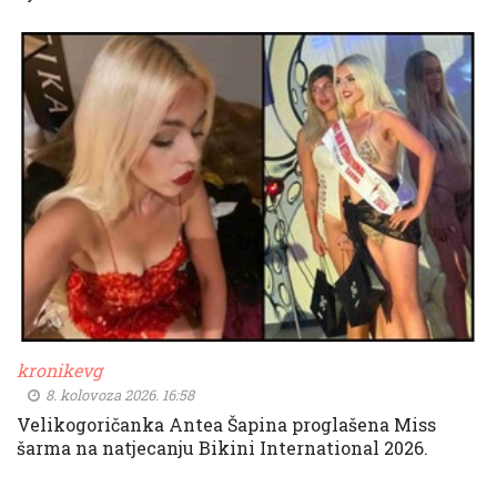
kronikevg
8. kolovoza 2026. 16:58
Velikogoričanka Antea Šapina proglašena Miss
šarma na natjecanju Bikini International 2026.