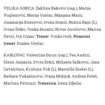
VELIKA GORICA: Žaklina Baković (cap.), Marija
Vuglenović, Marija Uzelac, Manjana Marić,
Anamarija Knezović, Ivona Domić, Ružica Bajić (L),
Ivona Šiško, Tonka Đuračić, Nives Antolović, Marina
Pavić, Iva Crnjac.
Trener
: Vinko Ivelj.
Pomoćni
trener
: Dražen Uzelac.
KARLOVAC: Valentina Đurin (cap.), Tea Andrić,
Elena Janjanin, Evita Brkić, Mihaela Šalković, Jana
Cavalchini, Kristina Vuk (L), Marcella Šneler (L),
Barbara Vukašinović, Ivana Možnik, Andrea Peleš,
Martina Petrunić.
Trenerica
: Irena Zdjelar.