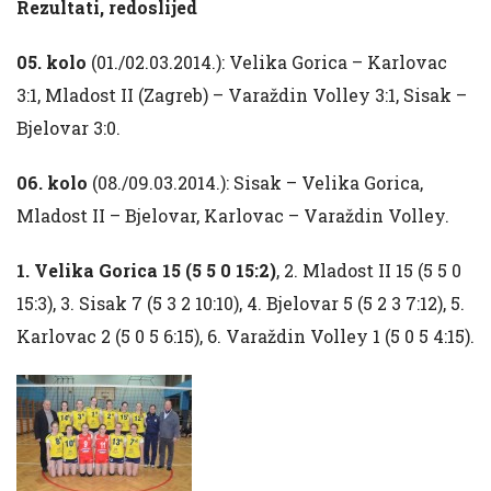
Rezultati, redoslijed
05. kolo
(01./02.03.2014.): Velika Gorica – Karlovac
3:1, Mladost II (Zagreb) – Varaždin Volley 3:1, Sisak –
Bjelovar 3:0.
06. kolo
(08./09.03.2014.): Sisak – Velika Gorica,
Mladost II – Bjelovar, Karlovac – Varaždin Volley.
1. Velika Gorica 15 (5 5 0 15:2)
, 2. Mladost II 15 (5 5 0
15:3), 3. Sisak 7 (5 3 2 10:10), 4. Bjelovar 5 (5 2 3 7:12), 5.
Karlovac 2 (5 0 5 6:15), 6. Varaždin Volley 1 (5 0 5 4:15).