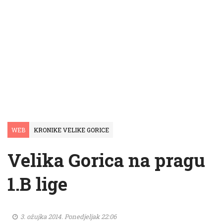
WEB
KRONIKE VELIKE GORICE
Velika Gorica na pragu
1.B lige
3. ožujka 2014. Ponedjeljak 22:06