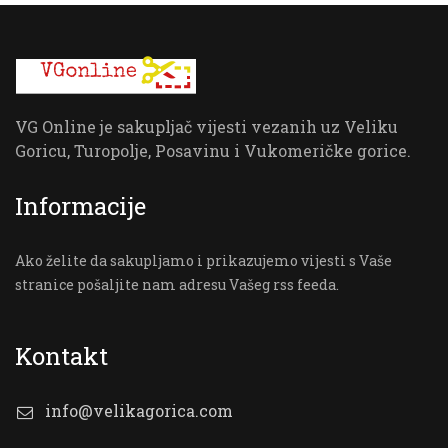
VG Online je sakupljač vijesti vezanih uz Veliku
Goricu, Turopolje, Posavinu i Vukomeričke gorice.
Informacije
Ako želite da sakupljamo i prikazujemo vijesti s Vaše
stranice pošaljite nam adresu Vašeg rss feeda.
Kontakt
info@velikagorica.com