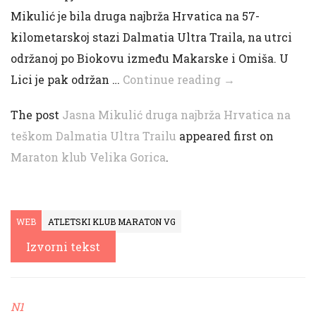
Mikulić je bila druga najbrža Hrvatica na 57-
kilometarskoj stazi Dalmatia Ultra Traila, na utrci
održanoj po Biokovu između Makarske i Omiša. U
Lici je pak održan …
Continue reading →
The post
Jasna Mikulić druga najbrža Hrvatica na
teškom Dalmatia Ultra Trailu
appeared first on
Maraton klub Velika Gorica
.
WEB
ATLETSKI KLUB MARATON VG
Izvorni tekst
N1