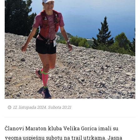
12. listopada 2024. Subota 20:21
Članovi Maraton kluba Velika Gorica imali su
veoma uspješnu subotu na trail utrkama. Jasna