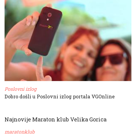
Poslovni izlog
Dobro došli u Poslovni izlog portala VGOnline
Najnovije Maraton klub Velika Gorica
maratonklub