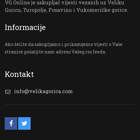
VG Online je sakupljač vijesti vezanih uz Veliku
Goricu, Turopolje, Posavinu i Vukomeričke gorice.
Informacije
Ako želite da sakupljamo i prikazujemo vijesti s Vaše
stranice pošaljite nam adresu Vašeg rss feeda.
Kontakt
info@velikagorica.com