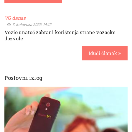
VG danas
7. kolovoza 2026. 14:12
Vozio unatoč zabrani korištenja strane vozačke
dozvole
Idući članak
Poslovni izlog