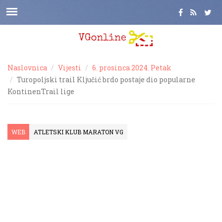
Naslovnica
Vijesti
6. prosinca 2024. Petak
Turopoljski trail Ključić brdo postaje dio popularne
KontinenTrail lige
WEB
ATLETSKI KLUB MARATON VG