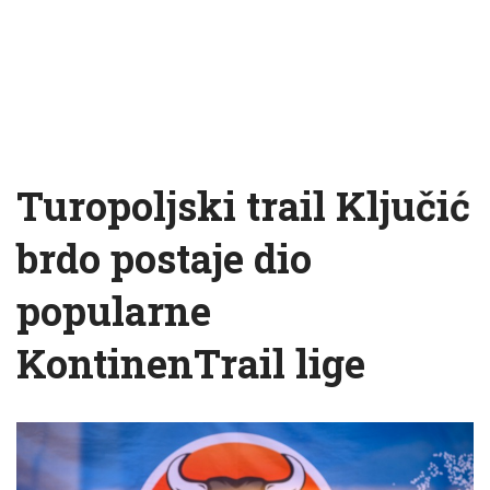
Turopoljski trail Ključić
brdo postaje dio
popularne
KontinenTrail lige