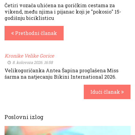
Četiri vozača uhićena na goričkim cestama za
vikend, među njima i pijanac koji je "pokosio" 15-
godišnju biciklisticu
Prethodni članak
Kronike Velike Gorice
8. kolovoza 2026. 16:58
Velikogoričanka Antea Šapina proglašena Miss
šarma na natjecanju Bikini International 2026.
Idući članak
Poslovni izlog