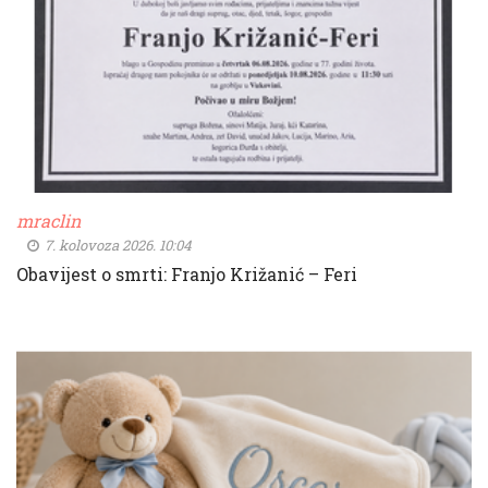
mraclin
7. kolovoza 2026. 10:04
Obavijest o smrti: Franjo Križanić – Feri