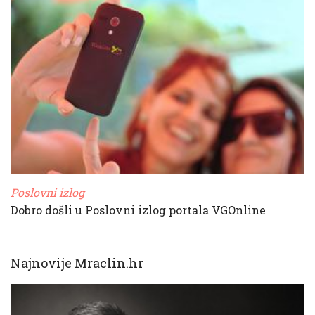
Poslovni izlog
Dobro došli u Poslovni izlog portala VGOnline
Najnovije Mraclin.hr