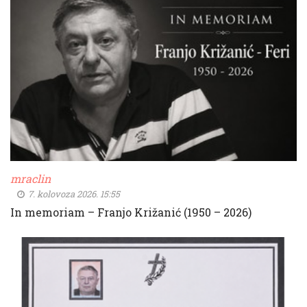
mraclin
7. kolovoza 2026. 15:55
In memoriam – Franjo Križanić (1950 – 2026)