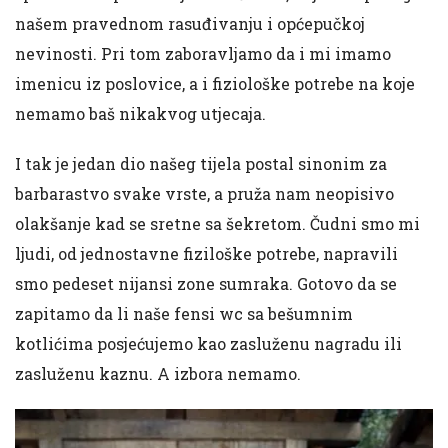
našem pravednom rasuđivanju i općepučkoj
nevinosti. Pri tom zaboravljamo da i mi imamo
imenicu iz poslovice, a i fiziološke potrebe na koje
nemamo baš nikakvog utjecaja.
I tak je jedan dio našeg tijela postal sinonim za
barbarastvo svake vrste, a pruža nam neopisivo
olakšanje kad se sretne sa šekretom. Čudni smo mi
ljudi, od jednostavne fiziloške potrebe, napravili
smo pedeset nijansi zone sumraka. Gotovo da se
zapitamo da li naše fensi wc sa bešumnim
kotlićima posjećujemo kao zasluženu nagradu ili
zasluženu kaznu. A izbora nemamo.