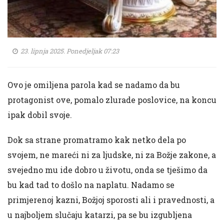
23. lipnja 2025. Ponedjeljak 07:23
Ovo je omiljena parola kad se nadamo da bu
protagonist ove, pomalo zlurade poslovice, na koncu
ipak dobil svoje.
Dok sa strane promatramo kak netko dela po
svojem, ne mareći ni za ljudske, ni za Božje zakone, a
svejedno mu ide dobro u životu, onda se tješimo da
bu kad tad to došlo na naplatu. Nadamo se
primjerenoj kazni, Božjoj sporosti ali i pravednosti, a
u najboljem slučaju katarzi, pa se bu izgubljena