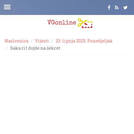
Naslovnica
Vijesti
23. lipnja 2025. Ponedjeljak
Saka rit dojde na šekret