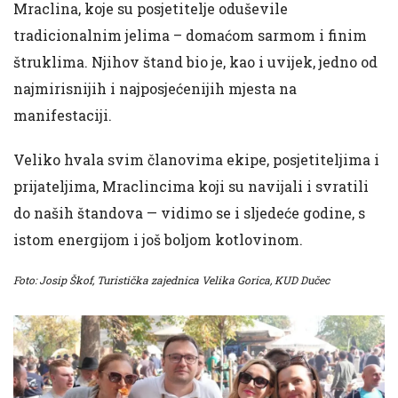
Mraclina, koje su posjetitelje oduševile
tradicionalnim jelima – domaćom sarmom i finim
štruklima. Njihov štand bio je, kao i uvijek, jedno od
najmirisnijih i najposjećenijih mjesta na
manifestaciji.
Veliko hvala svim članovima ekipe, posjetiteljima i
prijateljima, Mraclincima koji su navijali i svratili
do naših štandova — vidimo se i sljedeće godine, s
istom energijom i još boljom kotlovinom.
Foto: Josip Škof, Turistička zajednica Velika Gorica, KUD Dučec