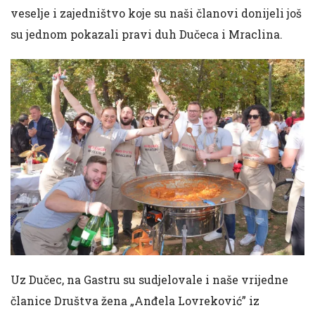
veselje i zajedništvo koje su naši članovi donijeli još
su jednom pokazali pravi duh Dučeca i Mraclina.
Uz Dučec, na Gastru su sudjelovale i naše vrijedne
članice Društva žena „Anđela Lovreković” iz