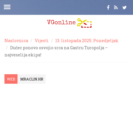
Naslovnica
Vijesti
13. listopada 2025. Ponedjeljak
Dučec ponovo osvojio srca na Gastru Turopolja –
najveselija ekipa!
WEB
MRACLIN.HR