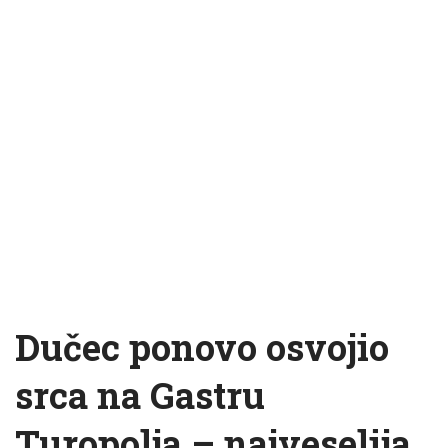
Dučec ponovo osvojio
srca na Gastru
Turopolja – najveselija