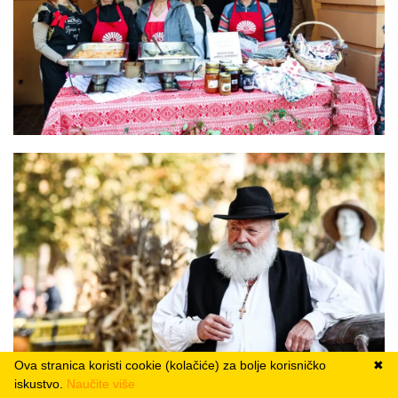
Ova stranica koristi cookie (kolačiće) za bolje korisničko
✖
iskustvo.
Naučite više