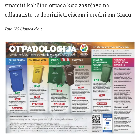
smanjiti količinu otpada koja završava na
odlagalištu te doprinijeti čišćem i urednijem Gradu.
Foto: VG Čistoća d.o.o.