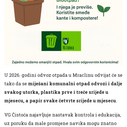
U 2026. godini odvoz otpada u Mraclinu odvijat će se
tako da se
miješani komunalni otpad odvozi i dalje
svakog utorka, plastika prve i treće srijede u
mjesecu, a papir svake četvrte srijede u mjesecu
.
VG Čistoća najavljuje nastavak kontrola i edukacija,
uz poruku da male promjene navika mogu znatno