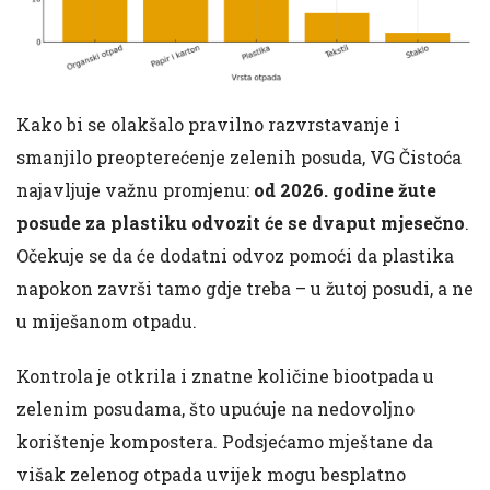
Kako bi se olakšalo pravilno razvrstavanje i
smanjilo preopterećenje zelenih posuda, VG Čistoća
najavljuje važnu promjenu:
od 2026. godine žute
posude za plastiku odvozit će se dvaput mjesečno
.
Očekuje se da će dodatni odvoz pomoći da plastika
napokon završi tamo gdje treba – u žutoj posudi, a ne
u miješanom otpadu.
Kontrola je otkrila i znatne količine biootpada u
zelenim posudama, što upućuje na nedovoljno
korištenje kompostera. Podsjećamo mještane da
višak zelenog otpada uvijek mogu besplatno