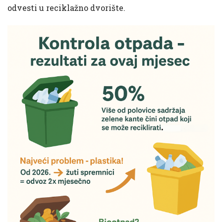
odvesti u reciklažno dvorište.