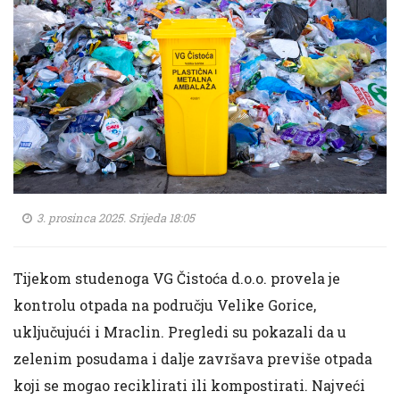
3. prosinca 2025. Srijeda 18:05
Tijekom studenoga VG Čistoća d.o.o. provela je
kontrolu otpada na području Velike Gorice,
uključujući i Mraclin. Pregledi su pokazali da u
zelenim posudama i dalje završava previše otpada
koji se mogao reciklirati ili kompostirati. Najveći