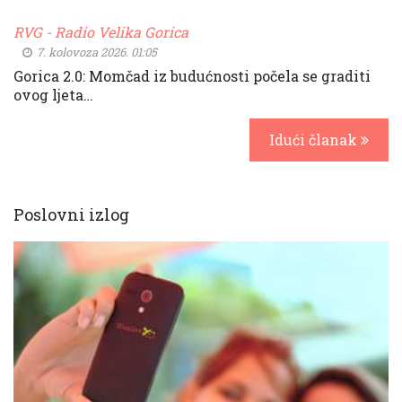
RVG - Radio Velika Gorica
7. kolovoza 2026. 01:05
Gorica 2.0: Momčad iz budućnosti počela se graditi
ovog ljeta…
Idući članak
Poslovni izlog