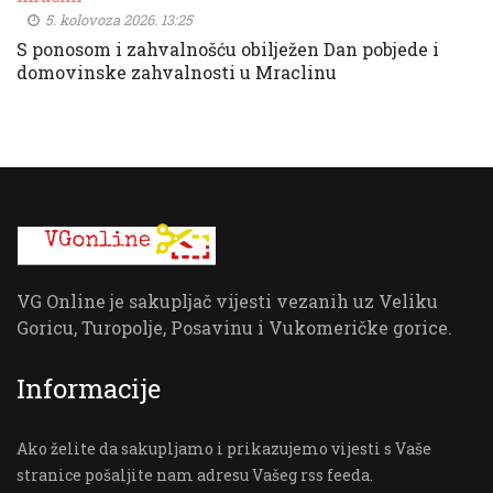
5. kolovoza 2026. 13:25
S ponosom i zahvalnošću obilježen Dan pobjede i
domovinske zahvalnosti u Mraclinu
VG Online je sakupljač vijesti vezanih uz Veliku
Goricu, Turopolje, Posavinu i Vukomeričke gorice.
Informacije
Ako želite da sakupljamo i prikazujemo vijesti s Vaše
stranice pošaljite nam adresu Vašeg rss feeda.