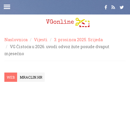
Naslovnica
Vijesti
3. prosinca 2025. Srijeda
VG Čistoća u 2026. uvodi odvoz žute posude dvaput
mjesečno
WEB
MRACLIN.HR