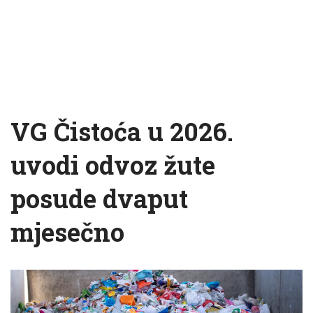
VG Čistoća u 2026.
uvodi odvoz žute
posude dvaput
mjesečno