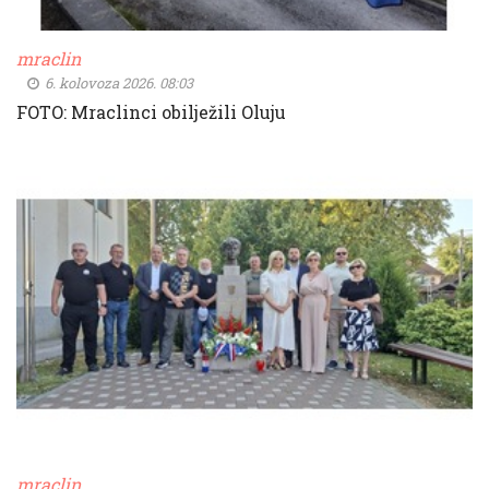
mraclin
6. kolovoza 2026. 08:03
FOTO: Mraclinci obilježili Oluju
mraclin