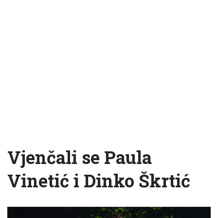
Vjenčali se Paula
Vinetić i Dinko Škrtić