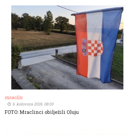
mraclin
6. kolovoza 2026. 08:03
FOTO: Mraclinci obilježili Oluju