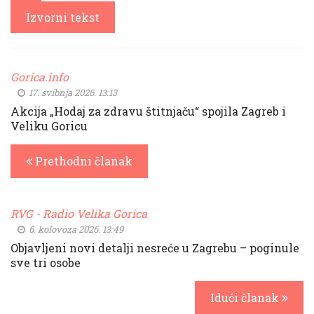
Izvorni tekst
Gorica.info
17. svibnja 2026. 13:13
Akcija „Hodaj za zdravu štitnjaču“ spojila Zagreb i
Veliku Goricu
Prethodni članak
RVG - Radio Velika Gorica
6. kolovoza 2026. 13:49
Objavljeni novi detalji nesreće u Zagrebu – poginule
sve tri osobe
Idući članak