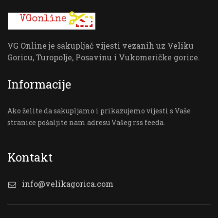
VG Online je sakupljač vijesti vezanih uz Veliku
Goricu, Turopolje, Posavinu i Vukomeričke gorice.
Informacije
Ako želite da sakupljamo i prikazujemo vijesti s Vaše
stranice pošaljite nam adresu Vašeg rss feeda.
Kontakt
info@velikagorica.com