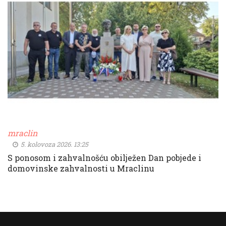
mraclin
5. kolovoza 2026. 13:25
S ponosom i zahvalnošću obilježen Dan pobjede i
domovinske zahvalnosti u Mraclinu