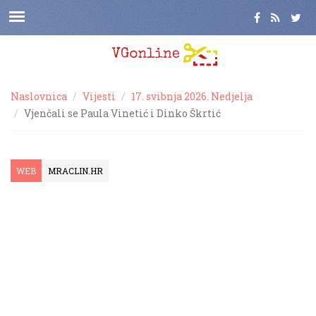
Naslovnica
Vijesti
17. svibnja 2026. Nedjelja
Vjenčali se Paula Vinetić i Dinko Škrtić
WEB
MRACLIN.HR