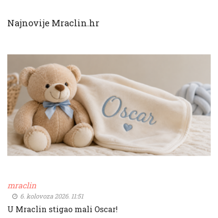
Najnovije Mraclin.hr
mraclin
6. kolovoza 2026. 11:51
U Mraclin stigao mali Oscar!