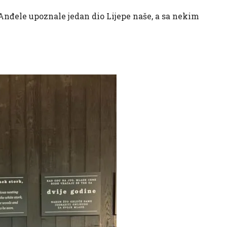
 Anđele upoznale jedan dio Lijepe naše, a sa nekim