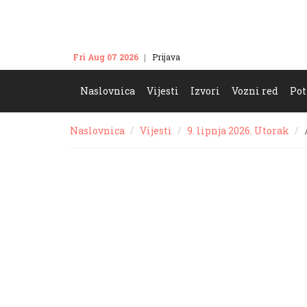
Fri Aug 07 2026
Prijava
Kontakt
Naslovnica
Vijesti
Izvori
Vozni red
Pot
Naslovnica
Vijesti
9. lipnja 2026. Utorak