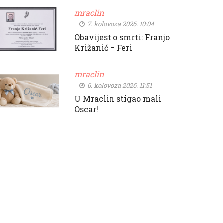
mraclin
7. kolovoza 2026. 10:04
Obavijest o smrti: Franjo
Križanić – Feri
mraclin
6. kolovoza 2026. 11:51
U Mraclin stigao mali
Oscar!