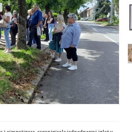
e i simpatizere, organizirale jednodnevni izlet u