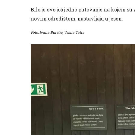
Bilo je ovo još jedno putovanje na kojem su
novim odredištem, nastavljaju u jesen.
Foto: Ivana Đuretić, Vesna Tafra