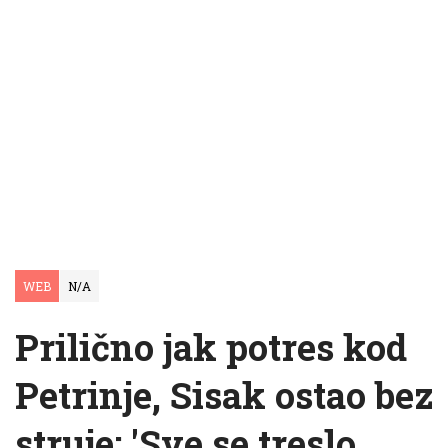
WEB
N/A
Prilično jak potres kod
Petrinje, Sisak ostao bez
struje: 'Sve se treslo,