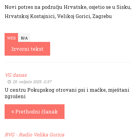
Novi potres na području Hrvatske, osjetio se u Sisku,
Hrvatskoj Kostajnici, Velikoj Gorici, Zagrebu
WEB
N/A
Izvorni tekst
VG danas
25. veljače 2025. 11:57
U centru Pokupskog otrovani psi i mačke, mještani
zgroženi
Prethodni članak
RVG - Radio Velika Gorica