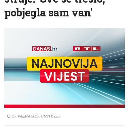
pobjegla sam van'
25. veljače 2025. Utorak 12:57