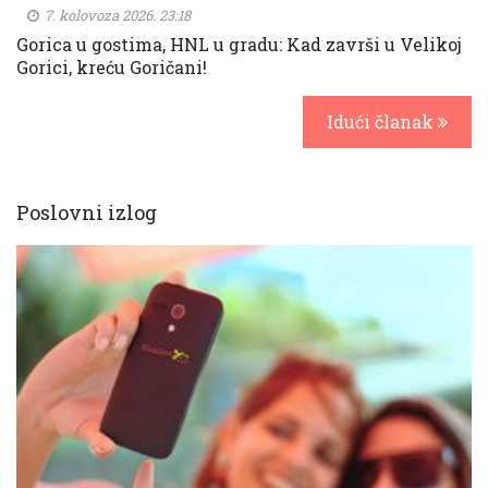
7. kolovoza 2026. 23:18
Gorica u gostima, HNL u gradu: Kad završi u Velikoj
Gorici, kreću Goričani!
Idući članak
Poslovni izlog