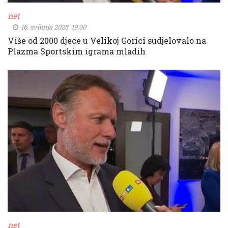
net
16. svibnja 2025. 19:30
Više od 2000 djece u Velikoj Gorici sudjelovalo na
Plazma Sportskim igrama mladih
net