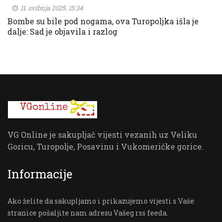
11. svibnja 2025. 15:34
Bombe su bile pod nogama, ova Turopoljka išla je
dalje: Sad je objavila i razlog
VG Online je sakupljač vijesti vezanih uz Veliku
Goricu, Turopolje, Posavinu i Vukomeričke gorice.
Informacije
Ako želite da sakupljamo i prikazujemo vijesti s Vaše
stranice pošaljite nam adresu Vašeg rss feeda.