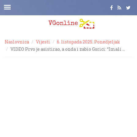
Naslovnica
Vijesti
6. listopada 2025. Ponedjeljak
VIDEO Prvo je asistirao, a onda i zabio Gorici: “Imali …