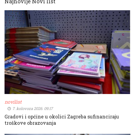
Najnovije Novi list
novilist
7. kolovoza 2026. 09:17
Gradovi i općine u okolici Zagreba sufinanciraju
troškove obrazovanja