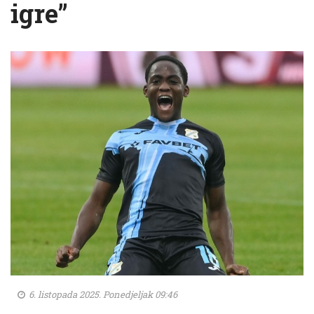
igre”
6. listopada 2025. Ponedjeljak 09:46