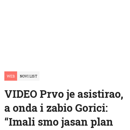
WEB
NOVI LIST
VIDEO Prvo je asistirao,
a onda i zabio Gorici:
“Imali smo jasan plan