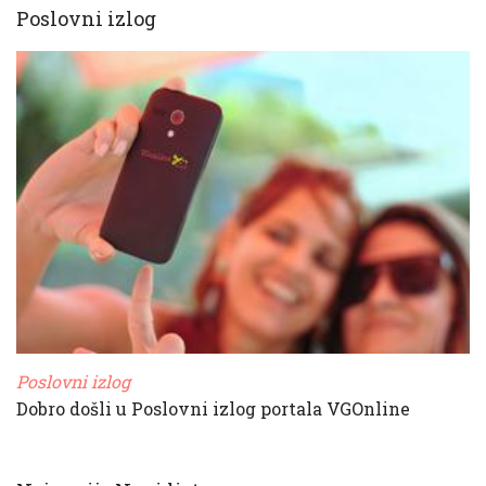
Poslovni izlog
Poslovni izlog
Dobro došli u Poslovni izlog portala VGOnline