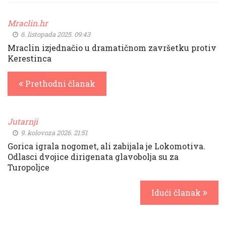
Mraclin.hr
6. listopada 2025. 09:43
Mraclin izjednačio u dramatičnom završetku protiv
Kerestinca
Prethodni članak
Jutarnji
9. kolovoza 2026. 21:51
Gorica igrala nogomet, ali zabijala je Lokomotiva.
Odlasci dvojice dirigenata glavobolja su za
Turopoljce
Idući članak