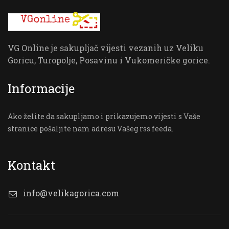
VG Online je sakupljač vijesti vezanih uz Veliku
Goricu, Turopolje, Posavinu i Vukomeričke gorice.
Informacije
Ako želite da sakupljamo i prikazujemo vijesti s Vaše
stranice pošaljite nam adresu Vašeg rss feeda.
Kontakt
info@velikagorica.com