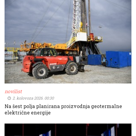
novilist
2. kolovoza 2026. 00:30
Na šest polja planirana proizvodnja geotermalne
električne energije