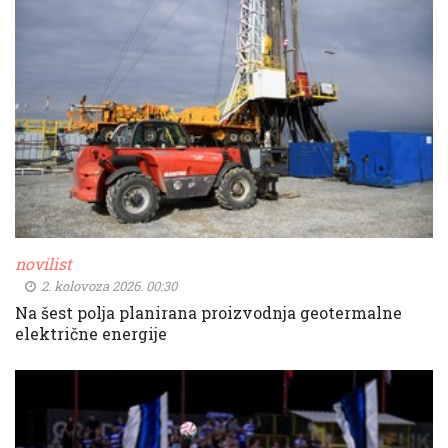
novilist
2. kolovoza 2026. 00:30
Na šest polja planirana proizvodnja geotermalne
električne energije