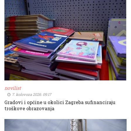
novilist
7. kolovoza 2026. 09:17
Gradovi i općine u okolici Zagreba sufinanciraju
troškove obrazovanja