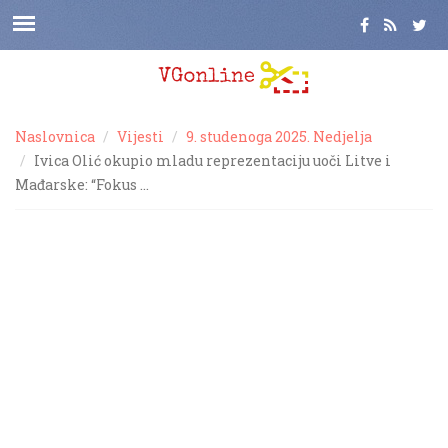
Naslovnica
Vijesti
9. studenoga 2025. Nedjelja
Ivica Olić okupio mladu reprezentaciju uoči Litve i
Mađarske: “Fokus …