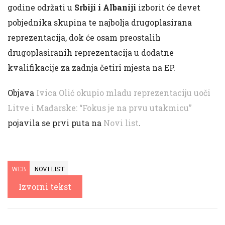
godine održati u
Srbiji i Albaniji
izborit će devet
pobjednika skupina te najbolja drugoplasirana
reprezentacija, dok će osam preostalih
drugoplasiranih reprezentacija u dodatne
kvalifikacije za zadnja četiri mjesta na EP.
Objava
Ivica Olić okupio mladu reprezentaciju uoči
Litve i Mađarske: “Fokus je na prvu utakmicu”
pojavila se prvi puta na
Novi list
.
WEB
NOVI LIST
Izvorni tekst