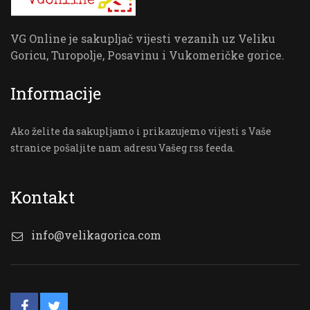
VG Online je sakupljač vijesti vezanih uz Veliku
Goricu, Turopolje, Posavinu i Vukomeričke gorice.
Informacije
Ako želite da sakupljamo i prikazujemo vijesti s Vaše
stranice pošaljite nam adresu Vašeg rss feeda.
Kontakt
info@velikagorica.com