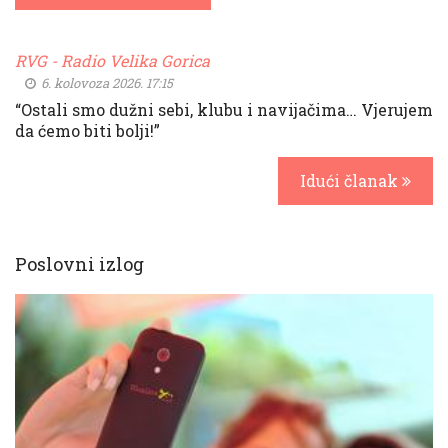
RVG - Radio Velika Gorica
6. kolovoza 2026. 17:15
“Ostali smo dužni sebi, klubu i navijačima… Vjerujem
da ćemo biti bolji!”
Idući članak
Poslovni izlog