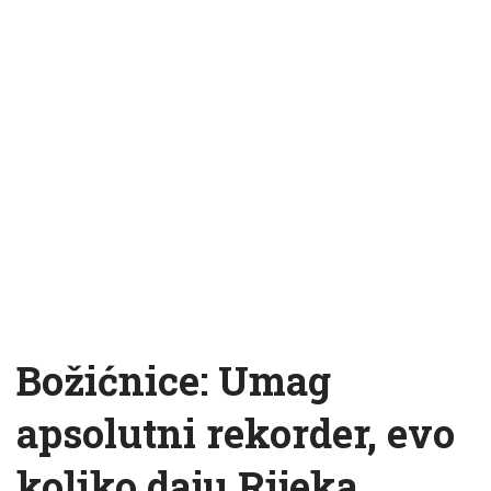
Božićnice: Umag
apsolutni rekorder, evo
koliko daju Rijeka,