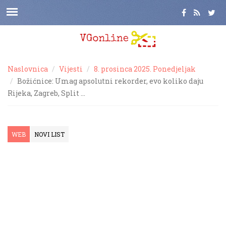
Naslovnica
Vijesti
8. prosinca 2025. Ponedjeljak
Božićnice: Umag apsolutni rekorder, evo koliko daju
Rijeka, Zagreb, Split …
WEB
NOVI LIST