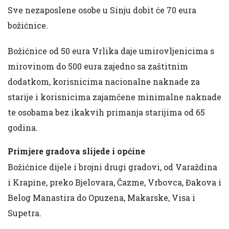
Sve nezaposlene osobe u Sinju dobit će 70 eura
božićnice.
Božićnice od 50 eura Vrlika daje umirovljenicima s
mirovinom do 500 eura zajedno sa zaštitnim
dodatkom, korisnicima nacionalne naknade za
starije i korisnicima zajamčene minimalne naknade
te osobama bez ikakvih primanja starijima od 65
godina.
Primjere gradova slijede i općine
Božićnice dijele i brojni drugi gradovi, od Varaždina
i Krapine, preko Bjelovara, Čazme, Vrbovca, Đakova i
Belog Manastira do Opuzena, Makarske, Visa i
Supetra.