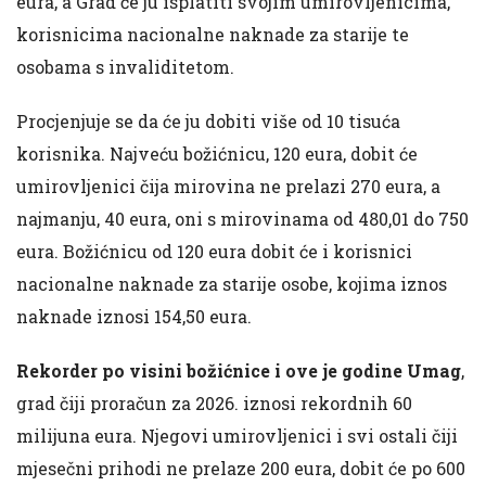
eura, a Grad će ju isplatiti svojim umirovljenicima,
korisnicima nacionalne naknade za starije te
osobama s invaliditetom.
Procjenjuje se da će ju dobiti više od 10 tisuća
korisnika. Najveću božićnicu, 120 eura, dobit će
umirovljenici čija mirovina ne prelazi 270 eura, a
najmanju, 40 eura, oni s mirovinama od 480,01 do 750
eura. Božićnicu od 120 eura dobit će i korisnici
nacionalne naknade za starije osobe, kojima iznos
naknade iznosi 154,50 eura.
Rekorder po visini božićnice i ove je godine Umag
,
grad čiji proračun za 2026. iznosi rekordnih 60
milijuna eura. Njegovi umirovljenici i svi ostali čiji
mjesečni prihodi ne prelaze 200 eura, dobit će po 600