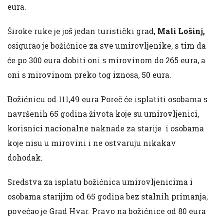
eura.
Široke ruke je još jedan turistički grad,
Mali Lošinj,
osigurao je božićnice za sve umirovljenike, s tim da
će po 300 eura dobiti oni s mirovinom do 265 eura, a
oni s mirovinom preko tog iznosa, 50 eura.
Božićnicu od 111,49 eura Poreč će isplatiti osobama s
navršenih 65 godina života koje su umirovljenici,
korisnici nacionalne naknade za starije i osobama
koje nisu u mirovini i ne ostvaruju nikakav
dohodak.
Sredstva za isplatu božićnica umirovljenicima i
osobama starijim od 65 godina bez stalnih primanja,
povećao je Grad Hvar. Pravo na božićnice od 80 eura