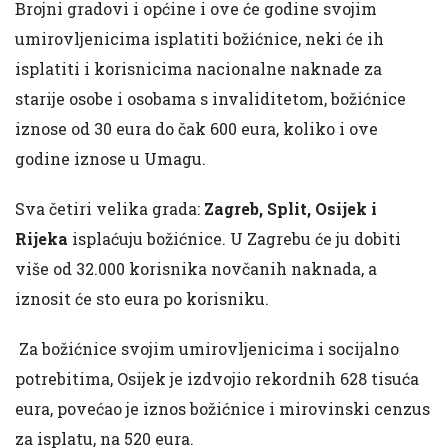
Brojni gradovi i općine i ove će godine svojim
umirovljenicima isplatiti božićnice, neki će ih
isplatiti i korisnicima nacionalne naknade za
starije osobe i osobama s invaliditetom, božićnice
iznose od 30 eura do čak 600 eura, koliko i ove
godine iznose u Umagu.
Sva četiri velika grada:
Zagreb, Split, Osijek i
Rijeka
isplaćuju božićnice. U Zagrebu će ju dobiti
više od 32.000 korisnika novčanih naknada, a
iznosit će sto eura po korisniku.
Za božićnice svojim umirovljenicima i socijalno
potrebitima, Osijek je izdvojio rekordnih 628 tisuća
eura, povećao je iznos božićnice i mirovinski cenzus
za isplatu, na 520 eura.