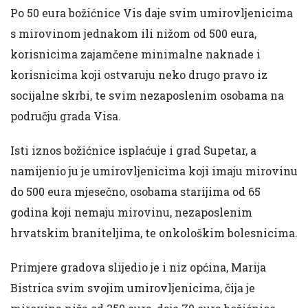
Po 50 eura božićnice Vis daje svim umirovljenicima
s mirovinom jednakom ili nižom od 500 eura,
korisnicima zajamčene minimalne naknade i
korisnicima koji ostvaruju neko drugo pravo iz
socijalne skrbi, te svim nezaposlenim osobama na
području grada Visa.
Isti iznos božićnice isplaćuje i grad Supetar, a
namijenio ju je umirovljenicima koji imaju mirovinu
do 500 eura mjesečno, osobama starijima od 65
godina koji nemaju mirovinu, nezaposlenim
hrvatskim braniteljima, te onkološkim bolesnicima.
Primjere gradova slijedio je i niz općina, Marija
Bistrica svim svojim umirovljenicima, čija je