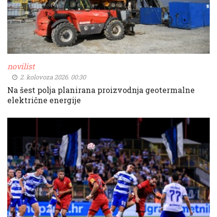
novilist
2. kolovoza 2026. 00:30
Na šest polja planirana proizvodnja geotermalne
električne energije