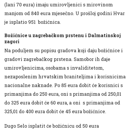
(lani 70 eura) imaju umirovljenici s mirovinom
manjom od 840 eura mjesečno. U prošloj godini Hvar
je isplatio 951 božićnica.
Božićnice u zagrebačkom prstenu i Dalmatinskoj
zagori
Na poduljem su popisu gradova koji daju božićnice i
gradovi zagrebačkog prstena. Samobor ih daje
umirovljenicima, osobama s invaliditetom,
nezaposlenim hrvatskim braniteljima i korisnicima
nacionalne naknade. Po 85 eura dobit će korisnici s
primanjima do 250 eura, oni s primanjima od 250,01
do 325 eura dobit će 60 eura, a oni s primanjima od
325,01 do 400 eura dobit će 45 eura božićnice.
Dugo Selo isplatit će božićnicu od 50 eura