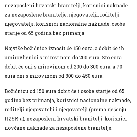
nezaposleni hrvatski branitelji, korisnici naknade
za nezaposlene branitelje, njegovatelji, roditelji
njegovatelji, korisnici nacionalne naknade, osobe
starije od 65 godina bez primanja.
Najviše božićnice iznosit će 150 eura, a dobit će ih
umirovljenici s mirovinom do 200 eura. Sto eura
dobit će oni s mirovinom od 200 do 300 eura, a 70
eura oni s mirovinom od 300 do 450 eura.
Božićnicu od 150 eura dobit će i osobe starije od 65
godina bez primanja, korisnici nacionalne naknade,
roditelji njegovatelji i njegovatelji (prema rješenju
HZSR-a), nezaposleni hrvatski branitelji, korisnici
novčane naknade za nezaposlene branitelje.