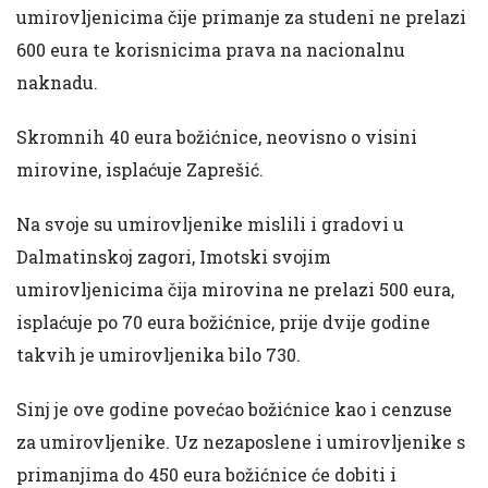
umirovljenicima čije primanje za studeni ne prelazi
600 eura te korisnicima prava na nacionalnu
naknadu.
Skromnih 40 eura božićnice, neovisno o visini
mirovine, isplaćuje Zaprešić.
Na svoje su umirovljenike mislili i gradovi u
Dalmatinskoj zagori, Imotski svojim
umirovljenicima čija mirovina ne prelazi 500 eura,
isplaćuje po 70 eura božićnice, prije dvije godine
takvih je umirovljenika bilo 730.
Sinj je ove godine povećao božićnice kao i cenzuse
za umirovljenike. Uz nezaposlene i umirovljenike s
primanjima do 450 eura božićnice će dobiti i