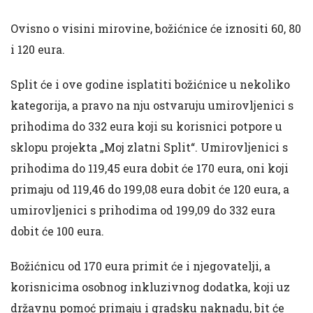
Ovisno o visini mirovine, božićnice će iznositi 60, 80
i 120 eura.
Split će i ove godine isplatiti božićnice u nekoliko
kategorija, a pravo na nju ostvaruju umirovljenici s
prihodima do 332 eura koji su korisnici potpore u
sklopu projekta „Moj zlatni Split“. Umirovljenici s
prihodima do 119,45 eura dobit će 170 eura, oni koji
primaju od 119,46 do 199,08 eura dobit će 120 eura, a
umirovljenici s prihodima od 199,09 do 332 eura
dobit će 100 eura.
Božićnicu od 170 eura primit će i njegovatelji, a
korisnicima osobnog inkluzivnog dodatka, koji uz
državnu pomoć primaju i gradsku naknadu, bit će