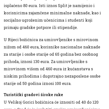
isplaćeno 80 eura. Isti iznos Split je namijenio i
korisnicima zajamčene minimalne naknade, kao i
socijalno ugroženim učenicima i studenti koji
primaju gradske potpore ili stipendije.
U Rijeci božićnica za umirovljenike s mirovinom
nižom od 460 eura, korisnike nacionalne naknade
za starije i osobe starije od 65 godina bez osobnog
prihoda, iznosi 130 eura. Za umirovljenike s
mirovinom višom od 460 eura iz kućanstava s
niskim prihodima i dugotrajno nezaposlene osobe
starije od 50 godina iznosi 100 eura.
Turistički gradovi široke ruke
U Velikoj Gorici božićnica će iznositi od 40 do 120