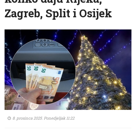
Zagreb, Split i Osijek
8. prosinca 2025. Ponedjeljak 11:22