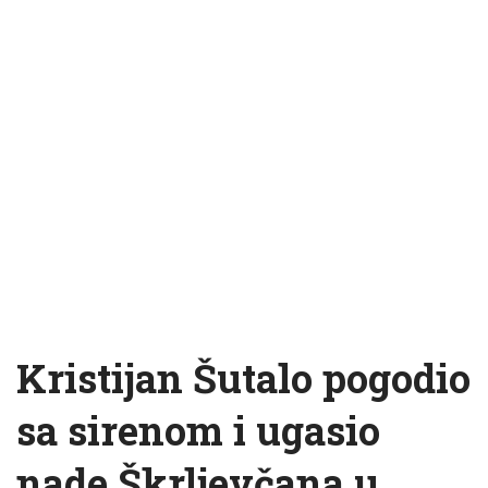
Kristijan Šutalo pogodio
sa sirenom i ugasio
nade Škrljevčana u