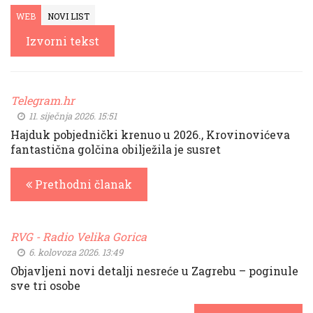
WEB
NOVI LIST
Izvorni tekst
Telegram.hr
11. siječnja 2026. 15:51
Hajduk pobjednički krenuo u 2026., Krovinovićeva
fantastična golčina obilježila je susret
Prethodni članak
RVG - Radio Velika Gorica
6. kolovoza 2026. 13:49
Objavljeni novi detalji nesreće u Zagrebu – poginule
sve tri osobe