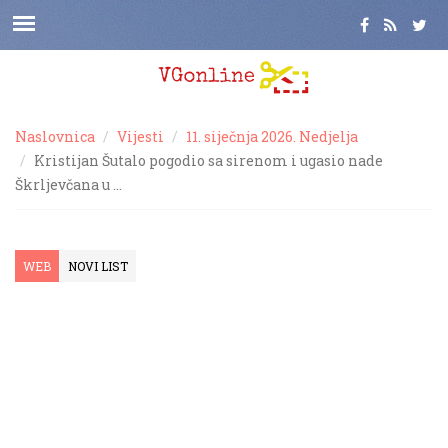
Naslovnica
Vijesti
11. siječnja 2026. Nedjelja
Kristijan Šutalo pogodio sa sirenom i ugasio nade
Škrljevčana u …
WEB
NOVI LIST