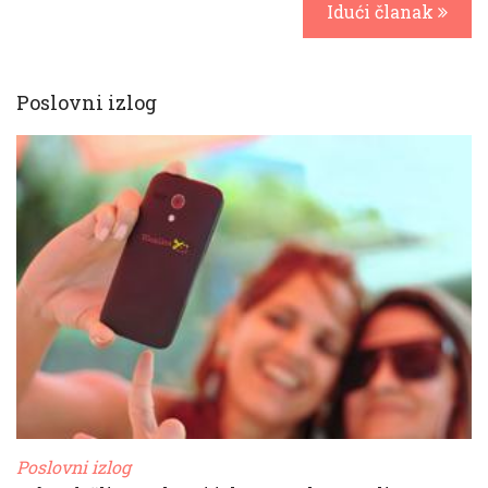
Idući članak
Poslovni izlog
Poslovni izlog