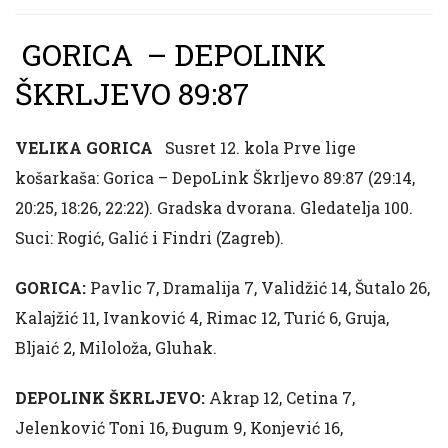
GORICA – DEPOLINK
ŠKRLJEVO 89:87
VELIKA GORICA
Susret 12. kola Prve lige
košarkaša: Gorica – DepoLink Škrljevo 89:87 (29:14,
20:25, 18:26, 22:22). Gradska dvorana. Gledatelja 100.
Suci: Rogić, Galić i Findri (Zagreb).
GORICA:
Pavlic 7, Dramalija 7, Validžić 14, Šutalo 26,
Kalajžić 11, Ivanković 4, Rimac 12, Turić 6, Gruja,
Bljaić 2, Miloloža, Gluhak.
DEPOLINK ŠKRLJEVO:
Akrap 12, Cetina 7,
Jelenković Toni 16, Đugum 9, Konjević 16,