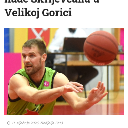
Velikoj Gorici
11. siječnja 2026. Nedjelja 19:13