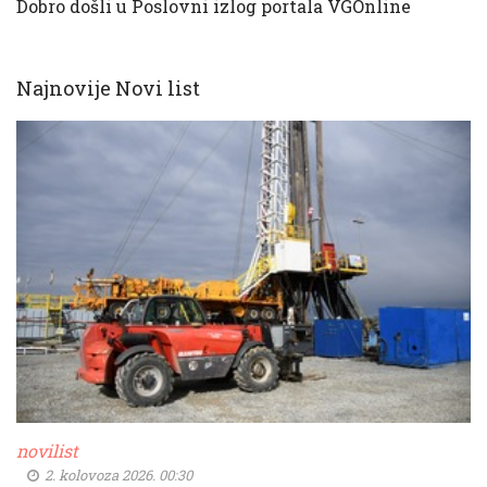
Dobro došli u Poslovni izlog portala VGOnline
Najnovije Novi list
novilist
2. kolovoza 2026. 00:30