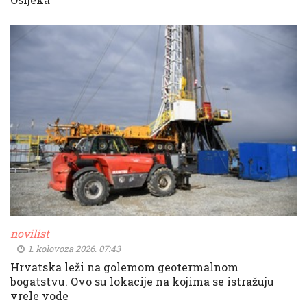
novilist
1. kolovoza 2026. 07:43
Hrvatska leži na golemom geotermalnom
bogatstvu. Ovo su lokacije na kojima se istražuju
vrele vode