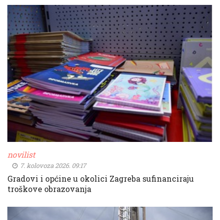
novilist
7. kolovoza 2026. 09:17
Gradovi i općine u okolici Zagreba sufinanciraju
troškove obrazovanja