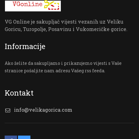
VG Online je sakupljač vijesti vezanih uz Veliku
Goricu, Turopolje, Posavinu i Vukomeričke gorice.
Informacije
Ako želite da sakupljamo i prikazujemo vijesti s Vaše
stranice pošaljite nam adresu Vašeg rss feeda.
Kontakt
info@velikagorica.com