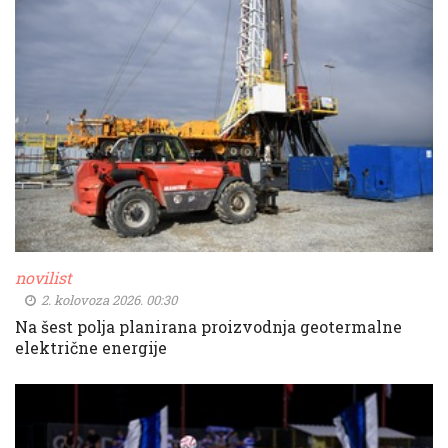
novilist
2. kolovoza 2026. 00:30
Na šest polja planirana proizvodnja geotermalne
električne energije