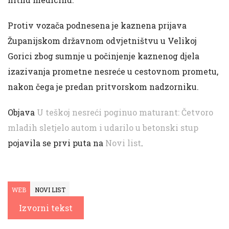
Protiv vozača podnesena je kaznena prijava
Županijskom državnom odvjetništvu u Velikoj
Gorici zbog sumnje u počinjenje kaznenog djela
izazivanja prometne nesreće u cestovnom prometu,
nakon čega je predan pritvorskom nadzorniku.
Objava
U teškoj nesreći poginuo maturant: Četvoro
mladih sletjelo autom i udarilo u betonski stup
pojavila se prvi puta na
Novi list
.
WEB
NOVI LIST
Izvorni tekst