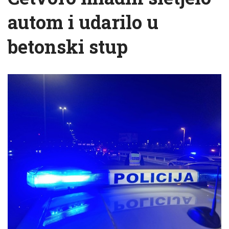
autom i udarilo u
betonski stup