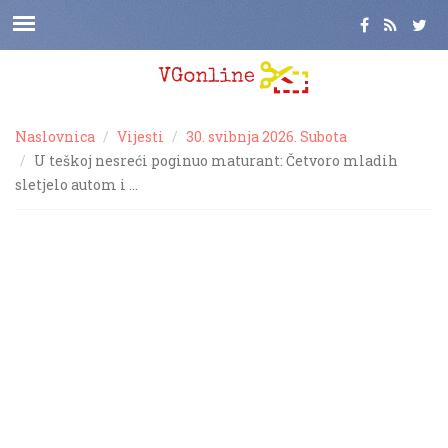
Naslovnica
Vijesti
30. svibnja 2026. Subota
U teškoj nesreći poginuo maturant: Četvoro mladih
sletjelo autom i …