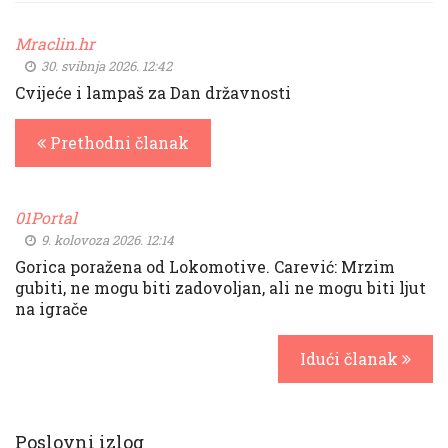
Mraclin.hr
30. svibnja 2026. 12:42
Cvijeće i lampaš za Dan državnosti
Prethodni članak
01Portal
9. kolovoza 2026. 12:14
Gorica poražena od Lokomotive. Carević: Mrzim
gubiti, ne mogu biti zadovoljan, ali ne mogu biti ljut
na igrače
Idući članak
Poslovni izlog