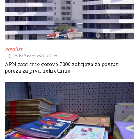
novilist
10. kolovoza 2026. 07:28
APN zaprimio gotovo 7000 zahtjeva za povrat
poreza za prvu nekretninu