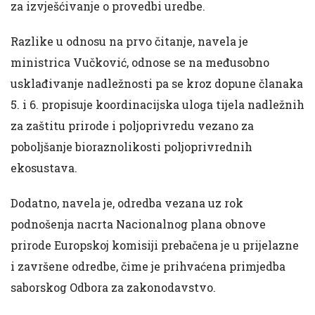
za izvješćivanje o provedbi uredbe.
Razlike u odnosu na prvo čitanje, navela je
ministrica Vučković, odnose se na međusobno
usklađivanje nadležnosti pa se kroz dopune članaka
5. i 6. propisuje koordinacijska uloga tijela nadležnih
za zaštitu prirode i poljoprivredu vezano za
poboljšanje bioraznolikosti poljoprivrednih
ekosustava.
Dodatno, navela je, odredba vezana uz rok
podnošenja nacrta Nacionalnog plana obnove
prirode Europskoj komisiji prebačena je u prijelazne
i završene odredbe, čime je prihvaćena primjedba
saborskog Odbora za zakonodavstvo.