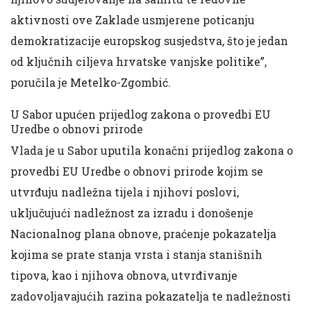
aktivnosti ove Zaklade usmjerene poticanju
demokratizacije europskog susjedstva, što je jedan
od ključnih ciljeva hrvatske vanjske politike”,
poručila je Metelko-Zgombić.
U Sabor upućen prijedlog zakona o provedbi EU
Uredbe o obnovi prirode
Vlada je u Sabor uputila konačni prijedlog zakona o
provedbi EU Uredbe o obnovi prirode kojim se
utvrđuju nadležna tijela i njihovi poslovi,
uključujući nadležnost za izradu i donošenje
Nacionalnog plana obnove, praćenje pokazatelja
kojima se prate stanja vrsta i stanja stanišnih
tipova, kao i njihova obnova, utvrđivanje
zadovoljavajućih razina pokazatelja te nadležnosti