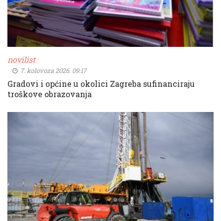
novilist
7. kolovoza 2026. 09:17
Gradovi i općine u okolici Zagreba sufinanciraju
troškove obrazovanja