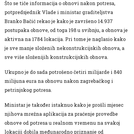
Što se tiče informacija o obnovi nakon potresa,
potpredsjednik Vlade i ministar graditeljstva
Branko Bačić rekao je kako je završeno 14.937
postupaka obnove, od toga 198 u svibnju, a obnova je
aktivna na 1784 lokacija. Pri tome je naglasio kako
je sve manje složenih nekonstrukcijskih obnova, a
sve više složenijih konstrukcijskih obnova.
Ukupno je do sada potrošeno četiri milijarde i 840
milijuna eura na obnovu nakon zagrebačkog i
petrinjskog potresa.
Ministar je također istaknuo kako je prošli mjesec
njihova mrežna aplikacija za praćenje provedbe
obnove od potresa u realnom vremenu na svakoj
lokaciji dobila međunarodno priznanje od