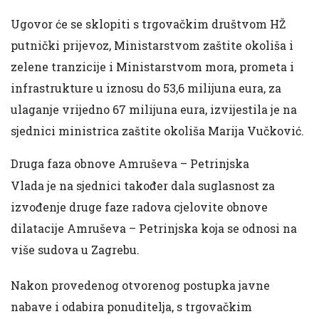
Ugovor će se sklopiti s trgovačkim društvom HŽ
putnički prijevoz, Ministarstvom zaštite okoliša i
zelene tranzicije i Ministarstvom mora, prometa i
infrastrukture u iznosu do 53,6 milijuna eura, za
ulaganje vrijedno 67 milijuna eura, izvijestila je na
sjednici ministrica zaštite okoliša Marija Vučković.
Druga faza obnove Amruševa – Petrinjska
Vlada je na sjednici također dala suglasnost za
izvođenje druge faze radova cjelovite obnove
dilatacije Amruševa – Petrinjska koja se odnosi na
više sudova u Zagrebu.
Nakon provedenog otvorenog postupka javne
nabave i odabira ponuditelja, s trgovačkim