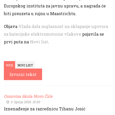
Europskog instituta za javnu upravu, a nagrada će
biti preuzeta u rujnu u Maastrichtu.
Objava
Vlada dala suglasnost na sklapanje ugovora
za baterijske elektromotorne vlakove
pojavila se
prvi puta na
Novi list
.
WEB
NOVI LIST
Izvorni tekst
Osnovna škola Novo Čiče
3. lipnja 2026. 15:30
Iznenađenje za razrednicu Tihanu Josić