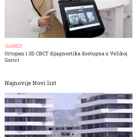
GoMED
Ortopan i 3D CBCT dijagnostika dostupna u Velikoj
Gorici
Najnovije Novi list