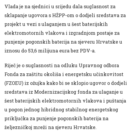
Vlada je na sjednici u srijedu dala suglasnost za
sklapanje ugovora s HŽPP-om o dodjeli sredstava za
projekt u vezi s ulaganjem u šest baterijskih
elektromotornih vlakova i izgradnjom postaje za
punjenje pogonskih baterija na sjeveru Hrvatske u
iznosu do 53,6 milijuna eura bez PDV-a.
Riječ je o suglasnosti na odluku Upravnog odbora
Fonda za zaštitu okoliša i energetsku učinkovitost
(FZOEU) iz ožujka kako bi se sklopio ugovor o dodjeli
sredstava iz Modernizacijskog fonda za ulaganje u
šest baterijskih elektromotornih vlakova i puštanja
u pogon jednog hibridnog stabilnog energetskog
priključka za punjenje pogonskih baterija na
željezničkoj mreži na sjeveru Hrvatske.