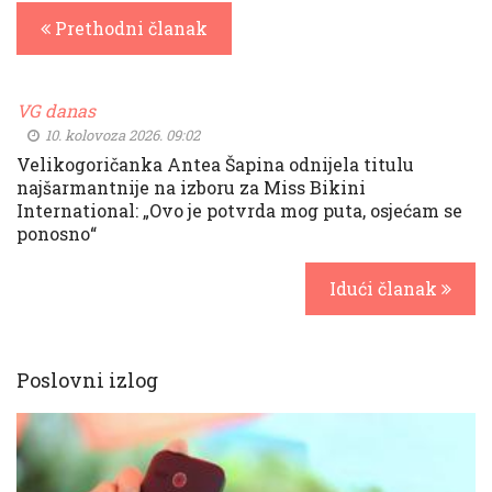
Prethodni članak
VG danas
10. kolovoza 2026. 09:02
Velikogoričanka Antea Šapina odnijela titulu
najšarmantnije na izboru za Miss Bikini
International: „Ovo je potvrda mog puta, osjećam se
ponosno“
Idući članak
Poslovni izlog