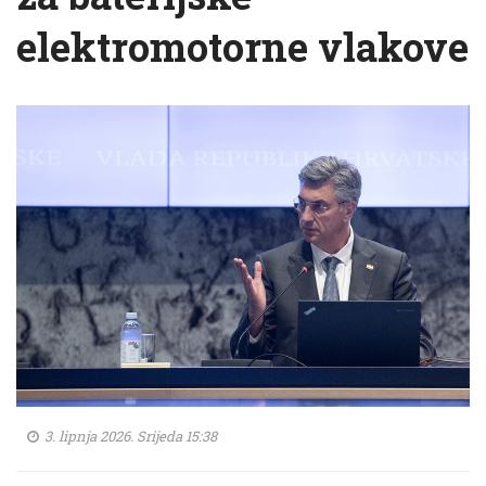
elektromotorne vlakove
3. lipnja 2026. Srijeda 15:38