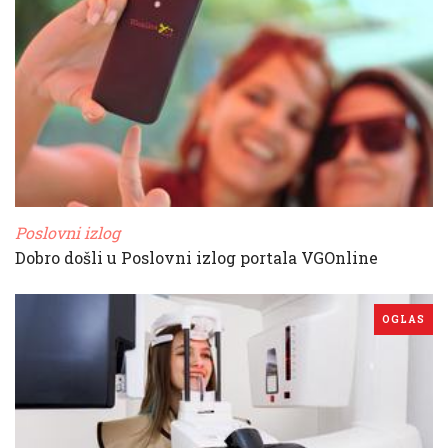
Poslovni izlog
Dobro došli u Poslovni izlog portala VGOnline
OGLAS