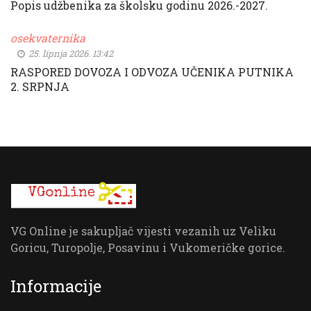
Popis udžbenika za školsku godinu 2026.-2027.
osekvaternika
25. lipnja 2026. 13:42
RASPORED DOVOZA I ODVOZA UČENIKA PUTNIKA
2. SRPNJA
VG Online je sakupljač vijesti vezanih uz Veliku
Goricu, Turopolje, Posavinu i Vukomeričke gorice.
Informacije