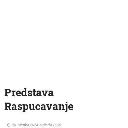
Predstava
Raspucavanje
20. ožujka 2024. Srijeda 17:59