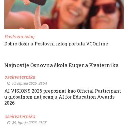
Poslovni izlog
Dobro došli u Poslovni izlog portala VGOnline
Najnovije Osnovna škola Eugena Kvaternika
osekvaternika
10. srpnja 2026. 21:54
AI VISIONS 2026 prepoznat kao Official Participant
u globalnom natjecanju AI for Education Awards
2026
osekvaternika
29. lipnja 2026. 10:25