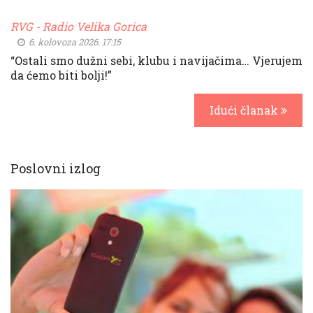
RVG - Radio Velika Gorica
6. kolovoza 2026. 17:15
“Ostali smo dužni sebi, klubu i navijačima… Vjerujem
da ćemo biti bolji!”
Idući članak
Poslovni izlog