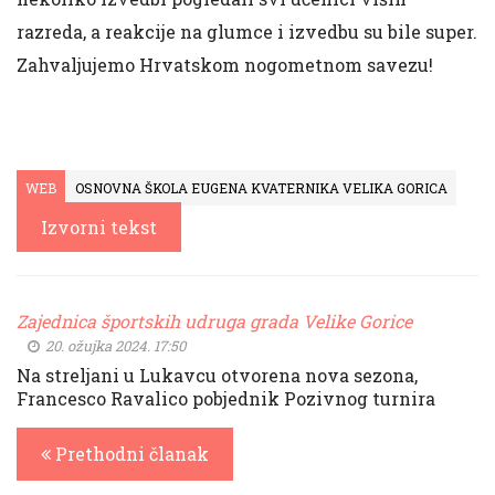
razreda, a reakcije na glumce i izvedbu su bile super.
Zahvaljujemo Hrvatskom nogometnom savezu!
WEB
OSNOVNA ŠKOLA EUGENA KVATERNIKA VELIKA GORICA
Izvorni tekst
Zajednica športskih udruga grada Velike Gorice
20. ožujka 2024. 17:50
Na streljani u Lukavcu otvorena nova sezona,
Francesco Ravalico pobjednik Pozivnog turnira
Prethodni članak