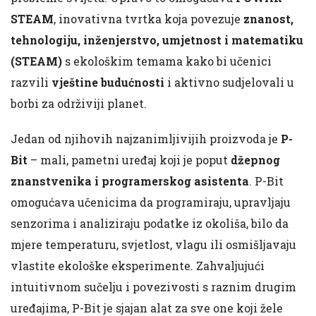
STEAM
, inovativna tvrtka koja povezuje
znanost,
tehnologiju, inženjerstvo, umjetnost i matematiku
(STEAM)
s ekološkim temama kako bi učenici
razvili
vještine budućnosti
i aktivno sudjelovali u
borbi za održiviji planet.
Jedan od njihovih najzanimljivijih proizvoda je
P-
Bit
– mali, pametni uređaj koji je poput
džepnog
znanstvenika i programerskog asistenta
. P-Bit
omogućava učenicima da programiraju, upravljaju
senzorima i analiziraju podatke iz okoliša, bilo da
mjere temperaturu, svjetlost, vlagu ili osmišljavaju
vlastite ekološke eksperimente. Zahvaljujući
intuitivnom sučelju i povezivosti s raznim drugim
uređajima, P-Bit je sjajan alat za sve one koji žele