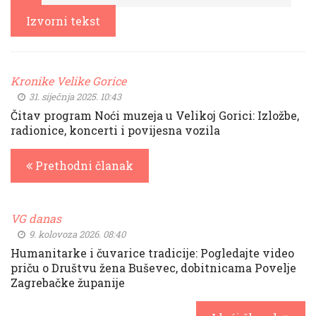
Izvorni tekst
Kronike Velike Gorice
31. siječnja 2025. 10:43
Čitav program Noći muzeja u Velikoj Gorici: Izložbe,
radionice, koncerti i povijesna vozila
Prethodni članak
VG danas
9. kolovoza 2026. 08:40
Humanitarke i čuvarice tradicije: Pogledajte video
priču o Društvu žena Buševec, dobitnicama Povelje
Zagrebačke županije