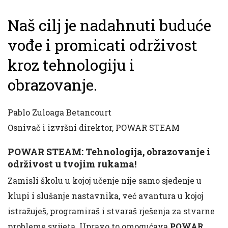
Naš cilj je nadahnuti buduće
vođe i promicati održivost
kroz tehnologiju i
obrazovanje.
Pablo Zuloaga Betancourt
Osnivač i izvršni direktor
,
POWAR STEAM
POWAR STEAM: Tehnologija, obrazovanje i
održivost u tvojim rukama!
Zamisli školu u kojoj učenje nije samo sjedenje u
klupi i slušanje nastavnika, već avantura u kojoj
istražuješ, programiraš i stvaraš rješenja za stvarne
probleme svijeta. Upravo to omogućava
POWAR