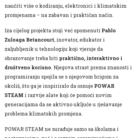
naučiti više o kodiranju, elektronici i klimatskim
promjenama – na zabavan i praktičan način.
Iza cijelog projekta stoji već spomenuti
Pablo
Zuloaga Betancourt
, inovator, edukator i
zaljubljenik u tehnologiju koji vjeruje da
obrazovanje treba biti
praktično, interaktivno i
društveno korisno
. Njegova strast prema znanosti i
programiranju spojila se s njegovom brigom za
okoliš, što ga je inspiriralo da osnuje
POWAR
STEAM
i razvije alate koji će pomoći novim
generacijama da se aktivno uključe u rješavanje
problema klimatskih promjena.
POWAR STEAM ne surađuje samo sa školama i