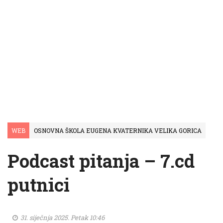
WEB
OSNOVNA ŠKOLA EUGENA KVATERNIKA VELIKA GORICA
Podcast pitanja – 7.cd
putnici
31. siječnja 2025. Petak 10:46