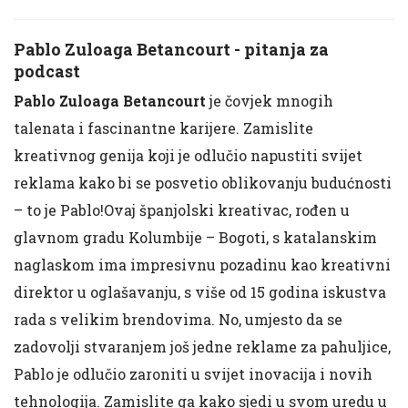
Pablo Zuloaga Betancourt - pitanja za
podcast
Pablo Zuloaga Betancourt
je čovjek mnogih
talenata i fascinantne karijere. Zamislite
kreativnog genija koji je odlučio napustiti svijet
reklama kako bi se posvetio oblikovanju budućnosti
– to je Pablo!Ovaj španjolski kreativac, rođen u
glavnom gradu Kolumbije – Bogoti, s katalanskim
naglaskom ima impresivnu pozadinu kao kreativni
direktor u oglašavanju, s više od 15 godina iskustva
rada s velikim brendovima. No, umjesto da se
zadovolji stvaranjem još jedne reklame za pahuljice,
Pablo je odlučio zaroniti u svijet inovacija i novih
tehnologija. Zamislite ga kako sjedi u svom uredu u