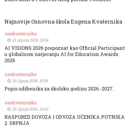
Najnovije Osnovna škola Eugena Kvaternika
osekvaternika
10. srpnja 2026. 21:54
AI VISIONS 2026 prepoznat kao Official Participant
u globalnom natjecanju AI for Education Awards
2026
osekvaternika
29. lipnja 2026. 10:25
Popis udžbenika za školsku godinu 2026.-2027.
osekvaternika
25. lipnja 2026. 13:42
RASPORED DOVOZA I ODVOZA UČENIKA PUTNIKA
2. SRPNJA