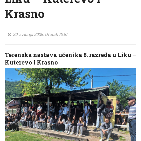
Krasno
20. svibnja 2025. Utorak 10:51
Terenska nastava učenika 8. razreda u Liku –
Kuterevo i Krasno