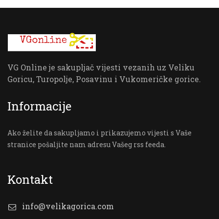
VG Online je sakupljač vijesti vezanih uz Veliku
Goricu, Turopolje, Posavinu i Vukomeričke gorice.
Informacije
Ako želite da sakupljamo i prikazujemo vijesti s Vaše
stranice pošaljite nam adresu Vašeg rss feeda.
Kontakt
info@velikagorica.com