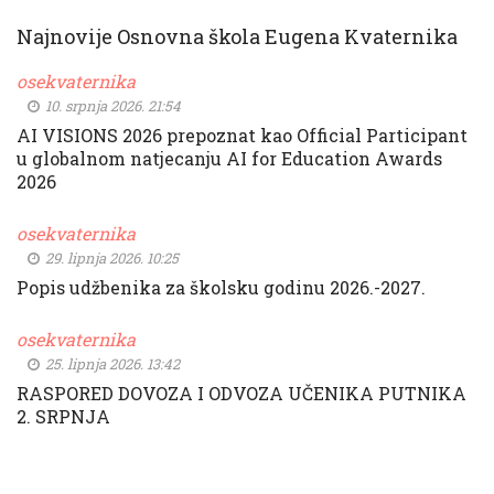
Najnovije Osnovna škola Eugena Kvaternika
osekvaternika
10. srpnja 2026. 21:54
AI VISIONS 2026 prepoznat kao Official Participant
u globalnom natjecanju AI for Education Awards
2026
osekvaternika
29. lipnja 2026. 10:25
Popis udžbenika za školsku godinu 2026.-2027.
osekvaternika
25. lipnja 2026. 13:42
RASPORED DOVOZA I ODVOZA UČENIKA PUTNIKA
2. SRPNJA