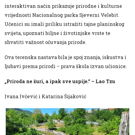
interaktivan način prikazuje prirodne i kulturne
vrijednosti Nacionalnog parka Sjeverni Velebit.
Učenici su imali priliku istražiti tajne planinskog
svijeta, upoznati biljne i životinjske vrste te
shvatiti važnost očuvanja prirode.
Ova terenska nastava bila je spoj znanja, iskustva i
ljubavi prema prirodi – prava škola izvan učionice.
„Priroda ne žuri, a ipak sve uspije.“ – Lao Tzu
Ivana Ivčević i Katarina Šijaković