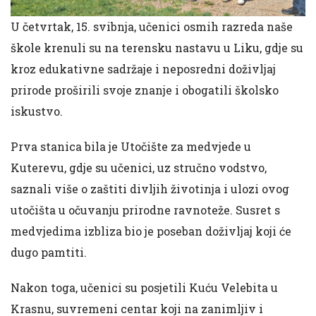
U četvrtak, 15. svibnja, učenici osmih razreda naše
škole krenuli su na terensku nastavu u Liku, gdje su
kroz edukativne sadržaje i neposredni doživljaj
prirode proširili svoje znanje i obogatili školsko
iskustvo.
Prva stanica bila je Utočište za medvjede u
Kuterevu, gdje su učenici, uz stručno vodstvo,
saznali više o zaštiti divljih životinja i ulozi ovog
utočišta u očuvanju prirodne ravnoteže. Susret s
medvjedima izbliza bio je poseban doživljaj koji će
dugo pamtiti.
Nakon toga, učenici su posjetili Kuću Velebita u
Krasnu, suvremeni centar koji na zanimljiv i