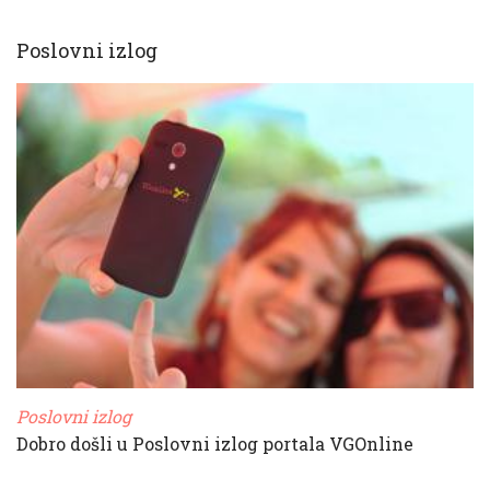
Poslovni izlog
Poslovni izlog
Dobro došli u Poslovni izlog portala VGOnline