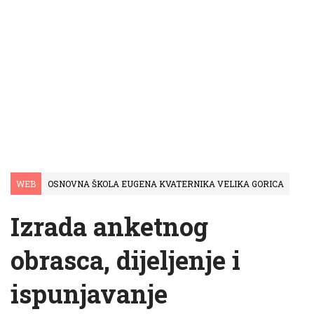
WEB
OSNOVNA ŠKOLA EUGENA KVATERNIKA VELIKA GORICA
Izrada anketnog
obrasca, dijeljenje i
ispunjavanje