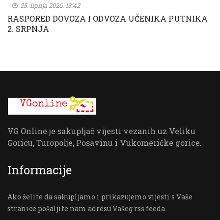
25. lipnja 2026. 13:42
RASPORED DOVOZA I ODVOZA UČENIKA PUTNIKA
2. SRPNJA
VG Online je sakupljač vijesti vezanih uz Veliku
Goricu, Turopolje, Posavinu i Vukomeričke gorice.
Informacije
Ako želite da sakupljamo i prikazujemo vijesti s Vaše
stranice pošaljite nam adresu Vašeg rss feeda.