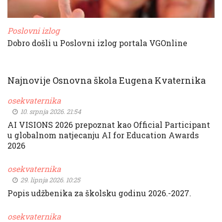
Poslovni izlog
Dobro došli u Poslovni izlog portala VGOnline
Najnovije Osnovna škola Eugena Kvaternika
osekvaternika
10. srpnja 2026. 21:54
AI VISIONS 2026 prepoznat kao Official Participant
u globalnom natjecanju AI for Education Awards
2026
osekvaternika
29. lipnja 2026. 10:25
Popis udžbenika za školsku godinu 2026.-2027.
osekvaternika