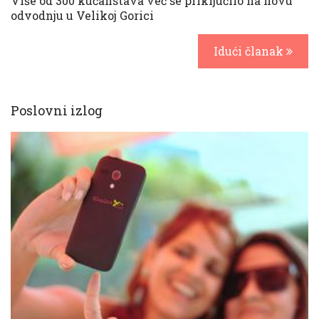
Više od 300 kućanstava već se priključilo na novu
odvodnju u Velikoj Gorici
Idući članak
Poslovni izlog