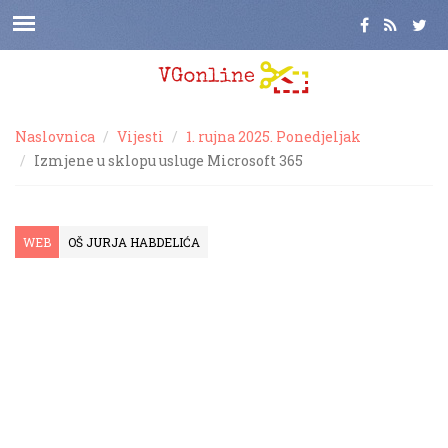
Naslovnica
Vijesti
1. rujna 2025. Ponedjeljak
Izmjene u sklopu usluge Microsoft 365
WEB
OŠ JURJA HABDELIĆA