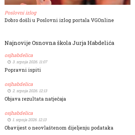
Poslovni izlog
Dobro došli u Poslovni izlog portala VGOnline
Najnovije Osnovna škola Jurja Habdelića
osjhabdelica
3. srpnja 2026. 11:07
Popravni ispiti
osjhabdelica
2. srpnja 2026. 12:13
Objava rezultata natječaja
osjhabdelica
1. srpnja 2026. 12:13
Obavijest o neovlaštenom dijeljenju podataka