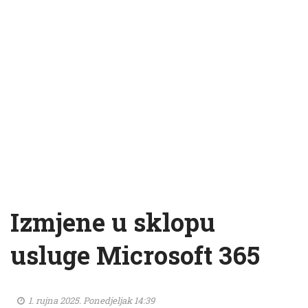
Izmjene u sklopu
usluge Microsoft 365
1. rujna 2025. Ponedjeljak 14:39