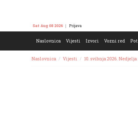
Sat Aug 08 2026
Prijava
Kontakt
Naslovnica
Vijesti
Izvori
Vozni red
Pot
Naslovnica
Vijesti
10. svibnja 2026. Nedjelja