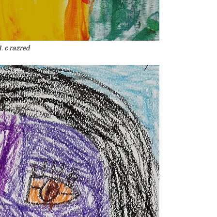
1. c razred