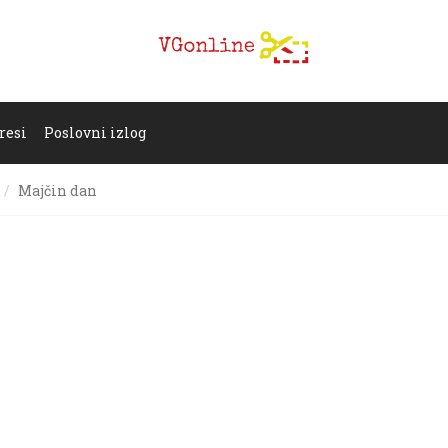
resi
Poslovni izlog
Majčin dan