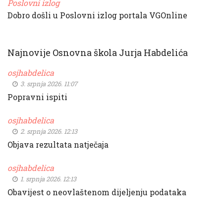
Poslovni izlog
Dobro došli u Poslovni izlog portala VGOnline
Najnovije Osnovna škola Jurja Habdelića
osjhabdelica
3. srpnja 2026. 11:07
Popravni ispiti
osjhabdelica
2. srpnja 2026. 12:13
Objava rezultata natječaja
osjhabdelica
1. srpnja 2026. 12:13
Obavijest o neovlaštenom dijeljenju podataka