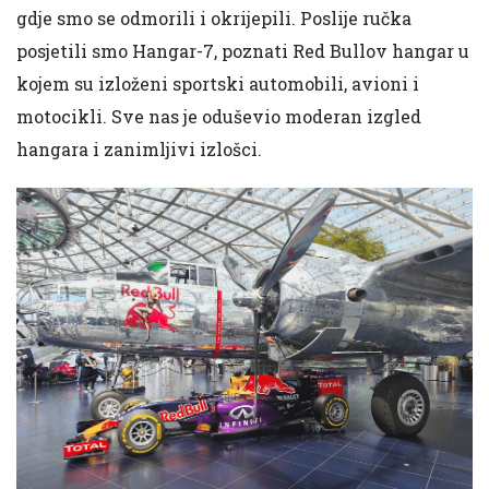
gdje smo se odmorili i okrijepili. Poslije ručka
posjetili smo Hangar-7, poznati Red Bullov hangar u
kojem su izloženi sportski automobili, avioni i
motocikli. Sve nas je oduševio moderan izgled
hangara i zanimljivi izlošci.