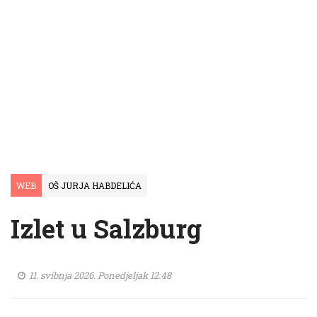
WEB
OŠ JURJA HABDELIĆA
Izlet u Salzburg
11. svibnja 2026. Ponedjeljak 12:48