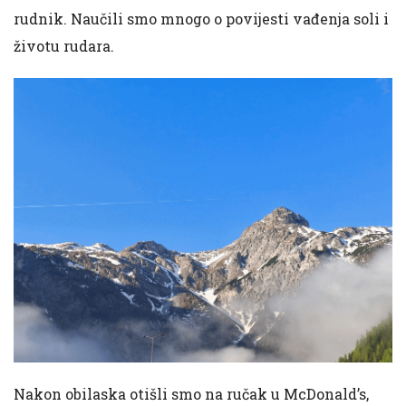
rudnik. Naučili smo mnogo o povijesti vađenja soli i
životu rudara.
Nakon obilaska otišli smo na ručak u McDonald’s,