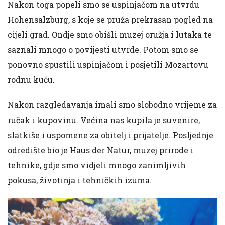
Nakon toga popeli smo se uspinjačom na utvrdu
Hohensalzburg, s koje se pruža prekrasan pogled na
cijeli grad. Ondje smo obišli muzej oružja i lutaka te
saznali mnogo o povijesti utvrde. Potom smo se
ponovno spustili uspinjačom i posjetili Mozartovu
rodnu kuću.
Nakon razgledavanja imali smo slobodno vrijeme za
ručak i kupovinu. Većina nas kupila je suvenire,
slatkiše i uspomene za obitelj i prijatelje. Posljednje
odredište bio je Haus der Natur, muzej prirode i
tehnike, gdje smo vidjeli mnogo zanimljivih
pokusa, životinja i tehničkih izuma.