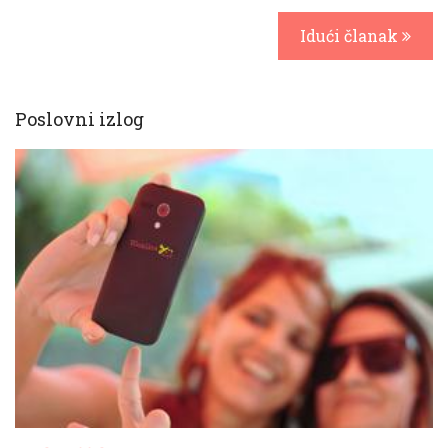
Idući članak
Poslovni izlog