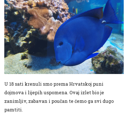
U 18 sati krenuli smo prema Hrvatskoj puni
dojmova i lijepih uspomena. Ovaj izlet bio je
zanimljiv, zabavan i poučan te ćemo ga svi dugo
pamtiti.