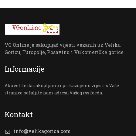
VG Online je sakupljač vijesti vezanih uz Veliku
Goricu, Turopolje, Posavinu i Vukomeričke gorice.
Informacije
Ako želite da sakupljamo i prikazujemo vijesti s Vaše
stranice pošaljite nam adresu Vašeg rss feeda.
Kontakt
info@velikagorica.com