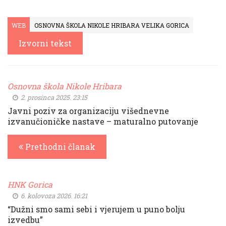
WEB
OSNOVNA ŠKOLA NIKOLE HRIBARA VELIKA GORICA
Izvorni tekst
Osnovna škola Nikole Hribara
2. prosinca 2025. 23:15
Javni poziv za organizaciju višednevne
izvanučioničke nastave – maturalno putovanje
Prethodni članak
HNK Gorica
6. kolovoza 2026. 16:21
“Dužni smo sami sebi i vjerujem u puno bolju
izvedbu”