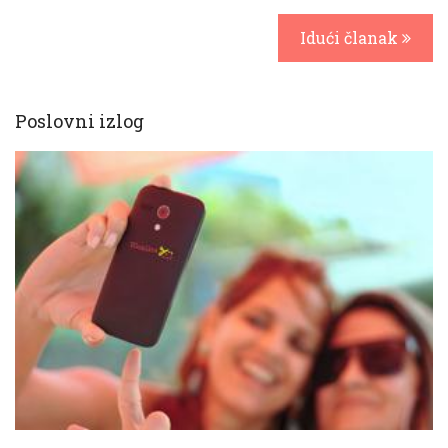
Idući članak
Poslovni izlog