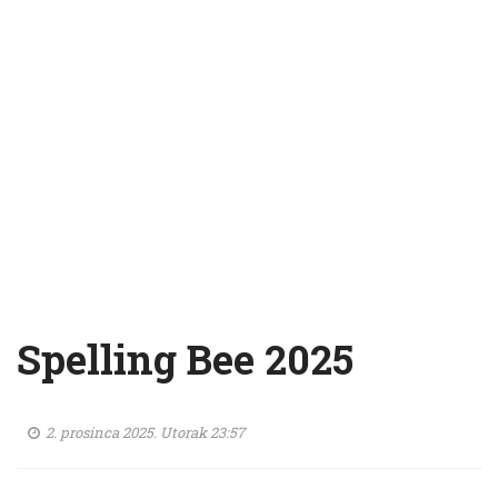
Spelling Bee 2025
2. prosinca 2025. Utorak 23:57