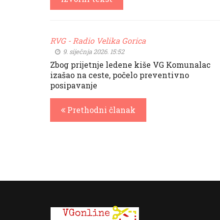
RVG - Radio Velika Gorica
9. siječnja 2026. 15:52
Zbog prijetnje ledene kiše VG Komunalac
izašao na ceste, počelo preventivno
posipavanje
Prethodni članak