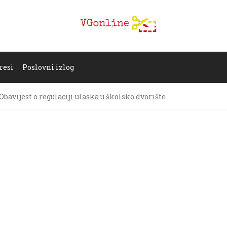
resi
Poslovni izlog
Obavijest o regulaciji ulaska u školsko dvorište