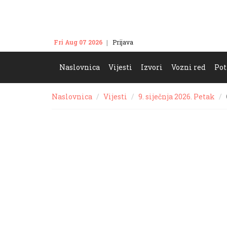
Fri Aug 07 2026
Prijava
Kontakt
Naslovnica
Vijesti
Izvori
Vozni red
Pot
Naslovnica
Vijesti
9. siječnja 2026. Petak