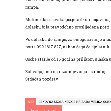
rampa.
Molimo da se svaka posjeta školi najavi naj
dolasku bila pravodobno proslijeđena porti 
Po dolasku do rampe, za omogućavanje ulask
porte 099 1617 827, nakon čega će djelatnik
Osobe starije od 16 godina prilikom ulaska 
Zahvaljujemo na razumijevanju i suradnji.
Srdačan pozdrav
WEB
OSNOVNA ŠKOLA NIKOLE HRIBARA VELIKA GORI
Izvorni tekst