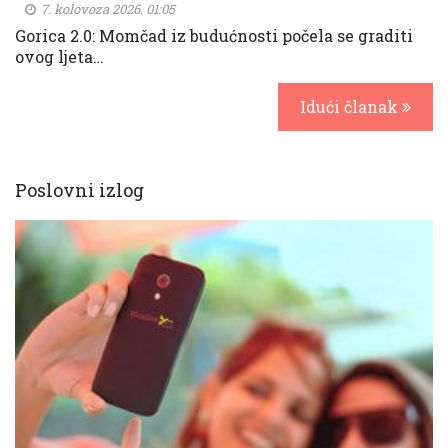
7. kolovoza 2026. 01:05
Gorica 2.0: Momčad iz budućnosti počela se graditi
ovog ljeta…
Idući članak
Poslovni izlog