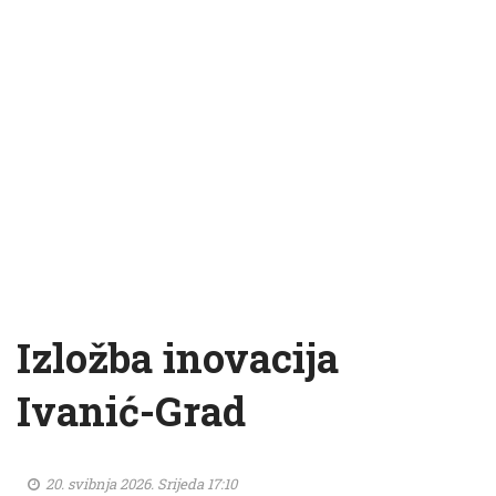
Izložba inovacija
Ivanić-Grad
20. svibnja 2026. Srijeda 17:10