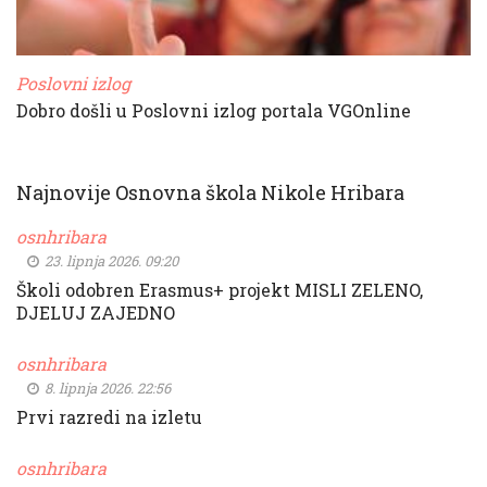
Poslovni izlog
Dobro došli u Poslovni izlog portala VGOnline
Najnovije Osnovna škola Nikole Hribara
osnhribara
23. lipnja 2026. 09:20
Školi odobren Erasmus+ projekt MISLI ZELENO,
DJELUJ ZAJEDNO
osnhribara
8. lipnja 2026. 22:56
Prvi razredi na izletu
osnhribara