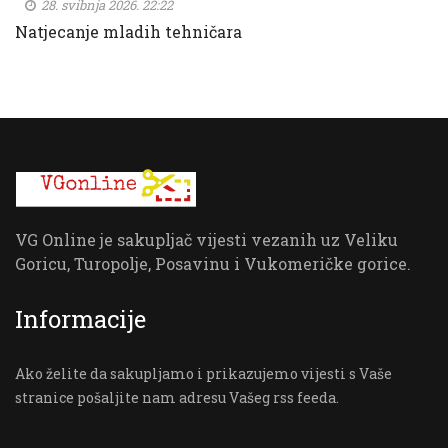
28. svibnja 2026. 22:22
Natjecanje mladih tehničara
VG Online je sakupljač vijesti vezanih uz Veliku
Goricu, Turopolje, Posavinu i Vukomeričke gorice.
Informacije
Ako želite da sakupljamo i prikazujemo vijesti s Vaše
stranice pošaljite nam adresu Vašeg rss feeda.