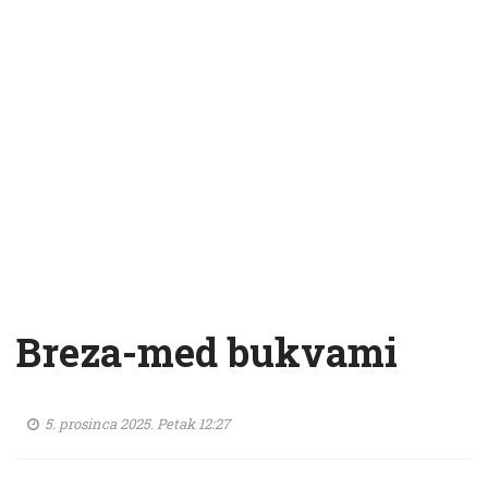
Breza-med bukvami
5. prosinca 2025. Petak 12:27