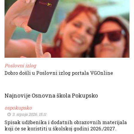
Poslovni izlog
Dobro došli u Poslovni izlog portala VGOnline
Najnovije Osnovna škola Pokupsko
ospokupsko
3. srpnja 2026. 15:11
Spisak udžbenika i dodatnih obrazovnih materijala
koji će se koristiti u školskoj godini 2026./2027.