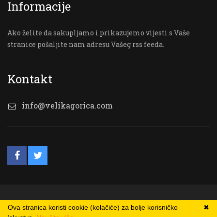
Informacije
Ako želite da sakupljamo i prikazujemo vijesti s Vaše
stranice pošaljite nam adresu Vašeg rss feeda.
Kontakt
info@velikagorica.com
© VG Online
Ova stranica koristi cookie (kolačiće) za bolje korisničko
✖