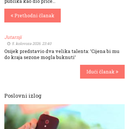
publika kao dio priče…
Prethodni članak
Jutarnji
5. kolovoza 2026. 23:40
Osijek predstavio dva velika talenta: ‘Cijena bi mu
do kraja sezone mogla buknuti‘
Idući članak
Poslovni izlog