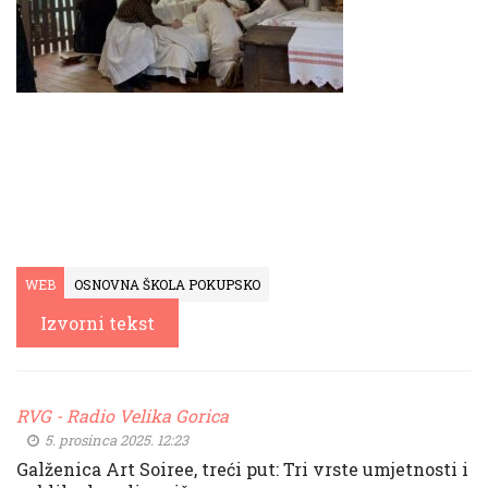
WEB
OSNOVNA ŠKOLA POKUPSKO
Izvorni tekst
RVG - Radio Velika Gorica
5. prosinca 2025. 12:23
Galženica Art Soiree, treći put: Tri vrste umjetnosti i