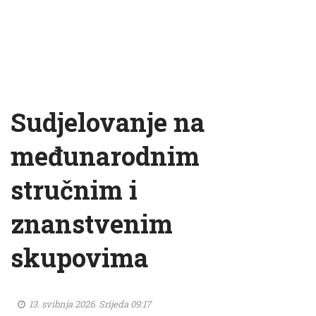
Sudjelovanje na
međunarodnim
stručnim i
znanstvenim
skupovima
13. svibnja 2026. Srijeda 09:17