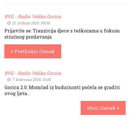
RVG - Radio Velika Gorica
13. svibnja 2026. 09:06
Prijavite se: Tranzicija djece s teškoćama u fokusu
stručnog predavanja
Prethodni članak
RVG - Radio Velika Gorica
7. kolovoza 2026. 01:05
Gorica 2.0: Momčad iz budućnosti počela se graditi
ovog ljeta…
Idući članak