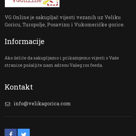
VG Online je sakupljač vijesti vezanih uz Veliku
Goricu, Turopolje, Posavinu i Vukomeričke gorice.
Informacije
Ako želite da sakupljamo i prikazujemo vijesti s Vaše
stranice pošaljite nam adresu Vašeg rss feeda.
Kontakt
info@velikagorica.com