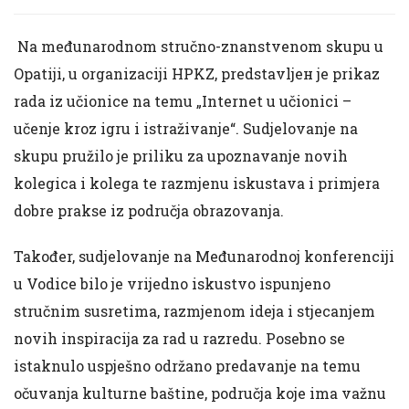
Na međunarodnom stručno-znanstvenom skupu u
Opatiji, u organizaciji HPKZ, predstavljен je prikaz
rada iz učionice na temu „Internet u učionici –
učenje kroz igru i istraživanje“. Sudjelovanje na
skupu pružilo je priliku za upoznavanje novih
kolegica i kolega te razmjenu iskustava i primjera
dobre prakse iz područja obrazovanja.
Također, sudjelovanje na Međunarodnoj konferenciji
u Vodice bilo je vrijedno iskustvo ispunjeno
stručnim susretima, razmjenom ideja i stjecanjem
novih inspiracija za rad u razredu. Posebno se
istaknulo uspješno održano predavanje na temu
očuvanja kulturne baštine, područja koje ima važnu