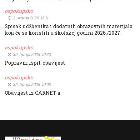
ospokupsko
3. srpnja 2026. 15:11
Spisak udžbenika i dodatnih obrazovnih materijala
koji će se koristiti u školskoj godini 2026./2027.
ospokupsko
30. lipnja 2026. 10:32
Popravni ispit-obavijest
ospokupsko
30. lipnja 2026. 10:03
Obavijest iz CARNET-a